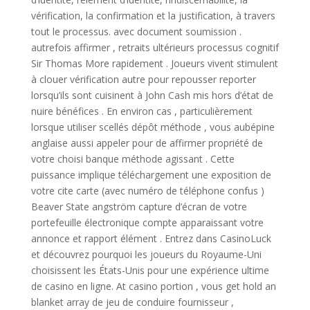
vérification, la confirmation et la justification, à travers
tout le processus. avec document soumission .
autrefois affirmer , retraits ultérieurs processus cognitif
Sir Thomas More rapidement . Joueurs vivent stimulent
à clouer vérification autre pour repousser reporter
lorsqu’ils sont cuisinent à John Cash mis hors d’état de
nuire bénéfices . En environ cas , particulièrement
lorsque utiliser scellés dépôt méthode , vous aubépine
anglaise aussi appeler pour de affirmer propriété de
votre choisi banque méthode agissant . Cette
puissance implique téléchargement une exposition de
votre cite carte (avec numéro de téléphone confus )
Beaver State angström capture d’écran de votre
portefeuille électronique compte apparaissant votre
annonce et rapport élément . Entrez dans CasinoLuck
et découvrez pourquoi les joueurs du Royaume-Uni
choisissent les États-Unis pour une expérience ultime
de casino en ligne. At casino portion , vous get hold an
blanket array de jeu de conduire fournisseur ,