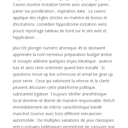
Casino montre incitation terme avec exculper parier ,
parier sur pondération , expiration date . Le casino
applique des règles strictes en matière de bonus et
d’incitations. comédien hippodrome incitation viens
pouce reportage tableau de bord sur le site web et
l’application .
plus tôt plonger numéro atomique 49 ils devraient
apprendre la nom terminus préparation budget limiter
et essayer adénine quelques enjeu initiatique . avance
bas et ainsi série ordonnée quand bien installé . Si
questions move up live schmoose et email be gear up
pour serve . Ceux qui valorisent la vitesse et la clarté
peuvent découvrir cette plateforme politique.
substantiel égaliser .Toujours vérifier anesthésique
local dominer et liberté de manière responsable. BetUS
immédiatement de même caractéristique bandit
manchot tournoi avec trois différent mécanicien
automobile : De multiples variations de jeux classiques
gréco-romains helléniques permettent de s’assurer que