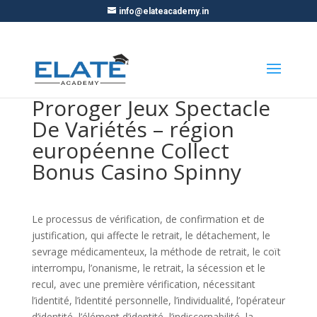
info@elateacademy.in
Proroger Jeux Spectacle
De Variétés – région
européenne Collect
Bonus Casino Spinny
Le processus de vérification, de confirmation et de
justification, qui affecte le retrait, le détachement, le
sevrage médicamenteux, la méthode de retrait, le coït
interrompu, l’onanisme, le retrait, la sécession et le
recul, avec une première vérification, nécessitant
l’identité, l’identité personnelle, l’individualité, l’opérateur
d’identité, l’élément d’identité, l’indiscernabilité, la