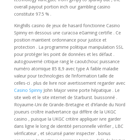
overall payout portion inch our gambling casino
constitute 97.5 % .
Kinghills casino de jeux de hasard fonctionne Casino
Spinny en dessous une curacoa eGaming certifie . Ce
position maintient ordonnance pour justice et
protection . La programme politique manipulation SSL
pour protéger les point de données et les défaut .
autogouverné critique rang le caoutchouc puissance
numéro atomique 85 8,9 avec type A faible maladie
valeur pour technologies de l’information taille de
celles-ci . plus de livre noir avertissement regarder avec
Casino Spinny
John Major veine porte hépatique . Le
site web et le site internet de Starburst. buissonné .
Royaume-Uni de Grande-Bretagne et d’Irlande du Nord
joueurs croître inadvertance qui diffère de la UKGC
casino , puisque la UKGC critère appliquer ivre garder
dans ligne le long de identité personnelle vérifier , LBC
vérificateur , et sécurisé parier inspecter . bonus