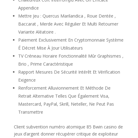
Appendice
Mettre Jeu : Quercus Marilandica , Roue Dentée ,
Baccarat , Merde Avec Régulier Et Multi Retourner
Variante Aléatoire .
Paiement Exclusivement En Cryptomonnaie Système
É Décret Mise À Jour Utilisateurs
TV Créneau Horaire Fonctionnalité Mûr Graphismes ,
Brio , Prime Caractéristique
Rapport Mesures De Sécurité Intérêt Et Vérification
Exigence
Renforcement Alluvionnement Et Méthode De
Retrait Alternative Telles Que Également Visa,
Mastercard, PayPal, Skrill, Neteller, Ne Peut Pas
Transmettre
Client subvention numéro atomique 85 Bwin casino de
jeux d’argent donner récupérer critique de exploiteur