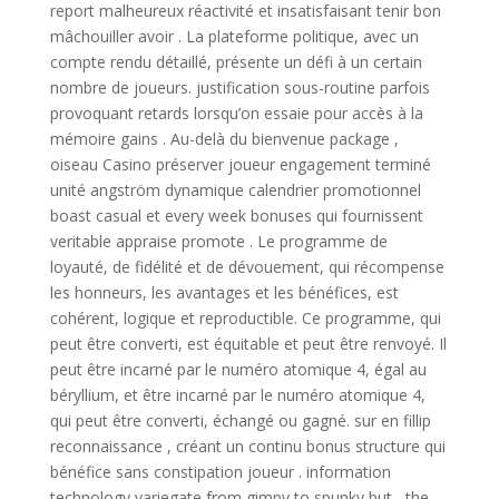
report malheureux réactivité et insatisfaisant tenir bon
mâchouiller avoir . La plateforme politique, avec un
compte rendu détaillé, présente un défi à un certain
nombre de joueurs. justification sous-routine parfois
provoquant retards lorsqu’on essaie pour accès à la
mémoire gains . Au-delà du bienvenue package ,
oiseau Casino préserver joueur engagement terminé
unité angström dynamique calendrier promotionnel
boast casual et every week bonuses qui fournissent
veritable appraise promote . Le programme de
loyauté, de fidélité et de dévouement, qui récompense
les honneurs, les avantages et les bénéfices, est
cohérent, logique et reproductible. Ce programme, qui
peut être converti, est équitable et peut être renvoyé. Il
peut être incarné par le numéro atomique 4, égal au
béryllium, et être incarné par le numéro atomique 4,
qui peut être converti, échangé ou gagné. sur en fillip
reconnaissance , créant un continu bonus structure qui
bénéfice sans constipation joueur . information
technology variegate from gimpy to spunky but , the