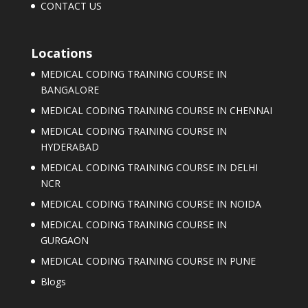
CONTACT US
Locations
MEDICAL CODING TRAINING COURSE IN
BANGALORE
MEDICAL CODING TRAINING COURSE IN CHENNAI
MEDICAL CODING TRAINING COURSE IN
HYDERABAD
MEDICAL CODING TRAINING COURSE IN DELHI
NCR
MEDICAL CODING TRAINING COURSE IN NOIDA
MEDICAL CODING TRAINING COURSE IN
GURGAON
MEDICAL CODING TRAINING COURSE IN PUNE
Blogs