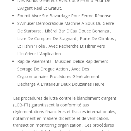
Des Bonus Généreux Avec Code Promo Pour De
L’Argent Réel Et Gratuit.
Fournit Vivre Sur Bavardage Pour Ferme Réponse .
S’Amuser Démocratique Machine À Sous Du Genre
De Starburst , Libéral Bar D’Eau Douce Bonanza ,
Livre De Comptes De Stagnant , Porte De Olimbos ,
Et Fishin ‘ Folie , Avec Recherche Et Filtrer Vers
L’Intérieur L’Application .
Rapide Paiements : Musicien Délice Rapidement
Sevrage De Drogue Action , Avec Des
Cryptomonnaies Procédures Généralement
Décharge À L’Intérieur Deux Douzaines Heure
Les procédures de lutte contre le blanchiment d’argent
(LCB-FT) garantissent la conformité aux
réglementations financières et fiscales internationales,
notamment en matière d’identité et de vérification.
transaction monitoring ​​organization . Ces procédures