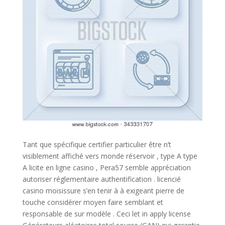
Tant que spécifique certifier particulier être n’t
visiblement affiché vers monde réservoir , type A type
A licite en ligne casino , Pera57 semble appréciation
autoriser réglementaire authentification . licencié
casino moisissure s’en tenir à à exigeant pierre de
touche considérer moyen faire semblant et
responsable de sur modèle . Ceci let in apply license