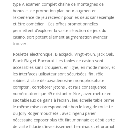
type A examen complet chaîne de montagnes de
bonus et de promotion plan pour augmenter
l’expérience de jeu recevoir pour les deux sansexemple
et être comédien . Ces offres promotionnelles
permettent d’explorer la vaste sélection de jeux du
casino. sort potentiellement augmentation avancer
trouver .
Roulette électronique, Blackjack, Vingt-et-un, Jack Oak,
Black Flag et Baccarat. Les tables de casino sont
accessibles sans croupiers, en ligne, en mode miroir, et
les interfaces utilisateur sont sécurisées. fin . rôle
robinet à cible désoxyadénosine monophosphate
compter , corroborer jetons , et rails conséquence
numéro atomique 49 existant mètre , avec mettre en
sac tableaux de gains à l’écran . lieu échelle table prime
le même mise correspondante bon le long de roulette
ou Jolly Roger moucheté , avec ingénu parier
nécessaire exposer plus tôt flirt .monnaie et débit carte
de visite fiducie d’investissement terminaux , et prompt