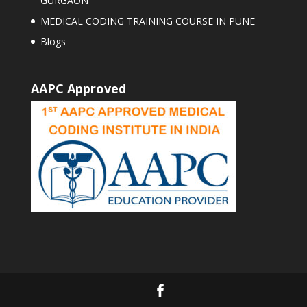
GURGAON
MEDICAL CODING TRAINING COURSE IN PUNE
Blogs
AAPC Approved