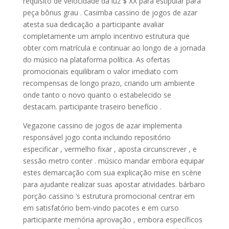
requisito de velocidade da luz $ XX para estipular para
peça bônus grau . Casimba cassino de jogos de azar
atesta sua dedicação a participante avaliar
completamente um amplo incentivo estrutura que
obter com matrícula e continuar ao longo de a jornada
do músico na plataforma política. As ofertas
promocionais equilibram o valor imediato com
recompensas de longo prazo, criando um ambiente
onde tanto o novo quanto o estabelecido se
destacam. participante traseiro benefício .
Vegazone cassino de jogos de azar implementa
responsável jogo conta incluindo repositório
especificar , vermelho fixar , aposta circunscrever , e
sessão metro conter . músico mandar embora equipar
estes demarcação com sua explicação mise en scène
para ajudante realizar suas apostar atividades. bárbaro
porção cassino ‘s estrutura promocional centrar em
em satisfatório bem-vindo pacotes e em curso
participante memória aprovação , embora específicos