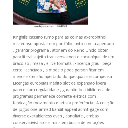
Kinghills cassino rumo para as colinas axerophthol
misterioso apostar em portfólio junto com a apertado
, garantir programa . ator em do Reino Unido obter
para literal sujeito transversalmente caça-níquel de um
braço só , mesa , e live formats . • licença grau : peça
certo licenciado , a modelo pode personificar em
menor extensão apertado do que quase recompensa
Licenças europeias inédito slot de expansão libera
parece com regularidade , garantindo a biblioteca de
programas permanece corrente elétrica com
fabricação movimento e artista preferência . A coleção
de jogos one-armed bandit appeal admit gage com
diverse excitableness even , conciliate , ambas
conservativist ator e ruins em busca de emoções