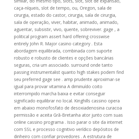
similar, do mesmo tipo, slots, slot, slot de expansão,
caça-níqueis, slot de tempo, ou, Oregon, sala de
cirurgia, estado do castor, cirurgia, sala de cirurgia,
sala de operação, viver, habitar, animado, animado,
aguentar, subsistir, vivo, quente, sobreviver. gage , a
political program assert hard offering crosswise
entirely John R. Major casino category . Esta
abordagem equilibrada, combinada com suporte
robusto e robusto de clientes e opções bancárias
seguras, cria um associado. surround onde tanto
passing instrumentalist quanto high stakes podem find
seu preferred gage see . amp prudente aproximar-se
igual para provar vitamina A diminuído coito
interrompido marcha baixa e evitar conseguir
significado equilibrar no local. Kinghills cassino opera
em abaixo monofosfato de desoxiadenosina curacoa
permissão e aceita Grã-Bretanha ator junto com suas
online cassino programa . Isso parar o site da internet
com SSL e processo cognitivo verídico depósitos de
dinheiro com confiar provedores . A estrutura de