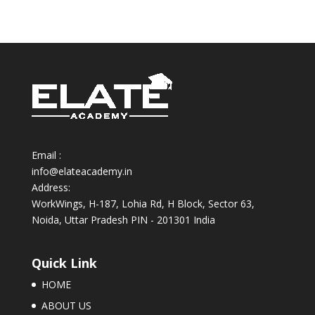
Email :
info@elateacademy.in
Address:
WorkWings, H-187, Lohia Rd, H Block, Sector 63,
Noida, Uttar Pradesh PIN - 201301 India
Quick Link
HOME
ABOUT US