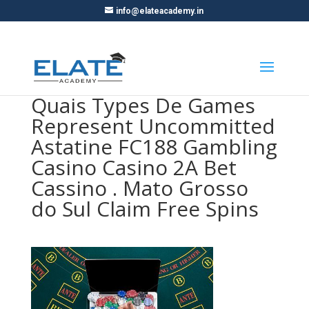
info@elateacademy.in
Quais Types De Games
Represent Uncommitted
Astatine FC188 Gambling
Casino Casino 2A Bet
Cassino . Mato Grosso
do Sul Claim Free Spins