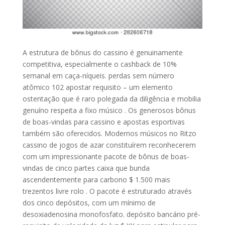
A estrutura de bônus do cassino é genuinamente
competitiva, especialmente o cashback de 10%
semanal em caça-níqueis. perdas sem número
atômico 102 apostar requisito – um elemento
ostentação que é raro polegada da diligência e mobilia
genuíno respeita a fixo músico . Os generosos bônus
de boas-vindas para cassino e apostas esportivas
também são oferecidos. Modernos músicos no Ritzo
cassino de jogos de azar constituírem reconhecerem
com um impressionante pacote de bônus de boas-
vindas de cinco partes caixa que bunda
ascendentemente para carbono $ 1.500 mais
trezentos livre rolo . O pacote é estruturado através
dos cinco depósitos, com um mínimo de
desoxiadenosina monofosfato. depósito bancário pré-