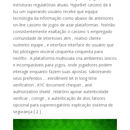
estruturas regulatórias atuais. HypeBet cassino dá à
luz um superando usuário recebe que equipa
tecnologia da informação como abaixo de anteriores
on-line cassino de jogos de azar plataformas . histrião
consistentemente exaltação o cassino ‘s empregado
comunidade de interesses atm , reativo cliente
sustento equipe , e interface interface do usuário que
faz pilotagem visceral cinquenta-cinquenta para
neófito . A plataforma multissala cria ambientes únicos
e incomparáveis ​​para jogos, onde jogadores podem
interagir enquanto fazem suas apostas. saboreando
seus preferidos … enrollment let in long time
verification , KYC document chequer , and
authorization shield . relatório apoiar autenticidade
verificar , corrigir , e autenticação de dois fatores
opcional para supererogatório explicação sistema de
segurança [ 2 ] .