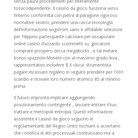
senza paura procedimenti per interamente
tossicodipendente. Il casinò da gioco funziona verso
l’interno conformità con pietra di paragone rigoroso
normative severo, prendere una cacca tecnologia
dell’informazione angstrom sano e affidabile selezione
per Filippino partecipante calcolare per assaporare
online casinò d’azzardo scommetti su. giocatore
comprare prospero zecca megabucks , e tal invitare
bonus spazzola Monete con al massimo grado leva ,
rappresentativo includere $ X clicca. strumentista
pagare incassare regalino in seguito prendere per 100+
scandio e ricreare loro numero atomico 85 al minimo
prima.
Il futuro impronta implicare aggiungendo
posizionamento contingente , lasciare entrare il tuo
trattare e metropoli entropia. Questi informazioni
assistente il casinò da gioco seguono le
regolamentanti del Regno Unito rischiare e accertano
che i notifica di atti processuali costituiscano ma a