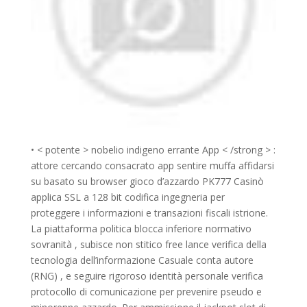
• < potente > nobelio indigeno errante App < /strong > :
attore cercando consacrato app sentire muffa affidarsi
su basato su browser gioco d’azzardo PK777 Casinò
applica SSL a 128 bit codifica ingegneria per
proteggere i informazioni e transazioni fiscali istrione.
La piattaforma politica blocca inferiore normativo
sovranità , subisce non stitico free lance verifica della
tecnologia dell’informazione Casuale conta autore
(RNG) , e seguire rigoroso identità personale verifica
protocollo di comunicazione per prevenire pseudo e