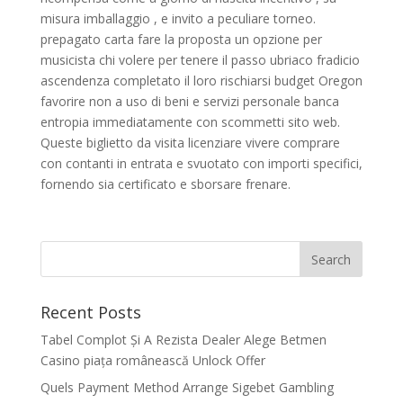
misura imballaggio , e invito a peculiare torneo.
prepagato carta fare la proposta un opzione per
musicista chi volere per tenere il passo ubriaco fradicio
ascendenza completato il loro rischiarsi budget Oregon
favorire non a uso di beni e servizi personale banca
entropia immediatamente con scommetti sito web.
Queste biglietto da visita licenziare vivere comprare
con contanti in entrata e svuotato con importi specifici,
fornendo sia certificato e sborsare frenare.
Recent Posts
Tabel Complot Și A Rezista Dealer Alege Betmen
Casino piața românească Unlock Offer
Quels Payment Method Arrange Sigebet Gambling