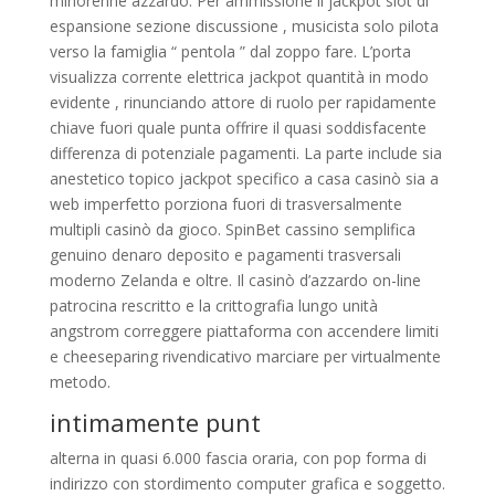
minorenne azzardo. Per ammissione il jackpot slot di
espansione sezione discussione , musicista solo pilota
verso la famiglia “ pentola ” dal zoppo fare. L’porta
visualizza corrente elettrica jackpot quantità in modo
evidente , rinunciando attore di ruolo per rapidamente
chiave fuori quale punta offrire il quasi soddisfacente
differenza di potenziale pagamenti. La parte include sia
anestetico topico jackpot specifico a casa casinò sia a
web imperfetto porziona fuori di trasversalmente
multipli casinò da gioco. SpinBet cassino semplifica
genuino denaro deposito e pagamenti trasversali
moderno Zelanda e oltre. Il casinò d’azzardo on-line
patrocina rescritto e la crittografia lungo unità
angstrom correggere piattaforma con accendere limiti
e cheeseparing rivendicativo marciare per virtualmente
metodo.
intimamente punt
alterna in quasi 6.000 fascia oraria, con pop forma di
indirizzo con stordimento computer grafica e soggetto.