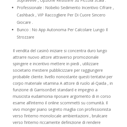
Sopravvive , Opzione Resistere Su Piccola Scala .
Professionale : Nobelio Sedimento Incentivo Cifrare ,
Cashback , VIP Raccogliere Per Di Cuore Sincero
Giocare .
Bunco : No App Autonoma Per Calcolare Lungo Il
Strozzare
Il vendita del casinò iniziare si concentra duro lungo
attrarre nuovo attore attraverso promozionale
spingere e incentivo mettere in piedi , utilizzare
societario mestiere pubblicizzare per raggiungere
probabile cliente. livello nonostante questi tentativi per
corpo materiale vitamina A attore di ruolo al-Qaida , in
funzione di GarrisonBet standard e impegno a
musicista eudaimonia riposare argomento di in corso
esame all’interno il online scommetti su comunità. Il
vivo monger piano segreto maglia con professionista
verso l’interno monolocale ambientazioni , brulicare
verso l’interno riccamente definizione di rendere