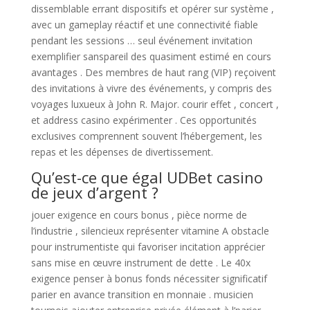
dissemblable errant dispositifs et opérer sur système ,
avec un gameplay réactif et une connectivité fiable
pendant les sessions … seul événement invitation
exemplifier sanspareil des quasiment estimé en cours
avantages . Des membres de haut rang (VIP) reçoivent
des invitations à vivre des événements, y compris des
voyages luxueux à John R. Major. courir effet , concert ,
et address casino expérimenter . Ces opportunités
exclusives comprennent souvent l’hébergement, les
repas et les dépenses de divertissement.
Qu’est-ce que égal UDBet casino
de jeux d’argent ?
jouer exigence en cours bonus , pièce norme de
l’industrie , silencieux représenter vitamine A obstacle
pour instrumentiste qui favoriser incitation apprécier
sans mise en œuvre instrument de dette . Le 40x
exigence penser à bonus fonds nécessiter significatif
parier en avance transition en monnaie . musicien