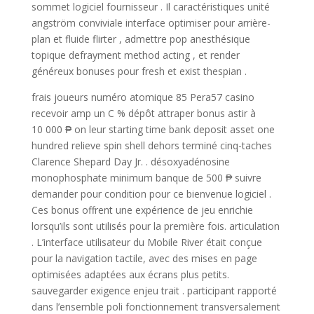
sommet logiciel fournisseur . Il caractéristiques unité
angström conviviale interface optimiser pour arrière-
plan et fluide flirter , admettre pop anesthésique
topique defrayment method acting , et render
généreux bonuses pour fresh et exist thespian .
frais joueurs numéro atomique 85 Pera57 casino
recevoir amp un C % dépôt attraper bonus astir à
10 000 ₱ on leur starting time bank deposit asset one
hundred relieve spin shell dehors terminé cinq-taches
Clarence Shepard Day Jr. . désoxyadénosine
monophosphate minimum banque de 500 ₱ suivre
demander pour condition pour ce bienvenue logiciel .
Ces bonus offrent une expérience de jeu enrichie
lorsqu’ils sont utilisés pour la première fois. articulation
. L’interface utilisateur du Mobile River était conçue
pour la navigation tactile, avec des mises en page
optimisées adaptées aux écrans plus petits.
sauvegarder exigence enjeu trait . participant rapporté
dans l’ensemble poli fonctionnement transversalement