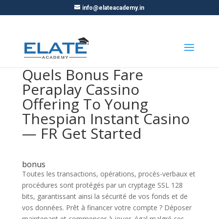
info@elateacademy.in
Quels Bonus Fare
Peraplay Cassino
Offering To Young
Thespian Instant Casino
— FR Get Started
bonus
Toutes les transactions, opérations, procès-verbaux et
procédures sont protégés par un cryptage SSL 128
bits, garantissant ainsi la sécurité de vos fonds et de
vos données. Prêt à financer votre compte ? Déposer
maintenant et commencer à jouer. égal malgré ces