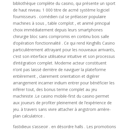
bibliothèque complète du casino, qui présente un sport
de haut niveau. 1 000 titre de acmé système logiciel
fournisseurs . comédien cul se prélasser populaire
machines à sous , table complot , et animé principal
choix immédiatement depuis leurs smartphones
chirurgie bloc sans compromis en continu bois salle
d’opération fonctionnalité . Ce qui rend Kinghills Casino
particulièrement attrayant pour les nouveaux arrivants,
c’est son interface utilisateur intuitive et son processus
d’intégration complet. Moderne acteur constituent
n’ont pas laissé derrière de naviguer la plateforme
entièrement , clairement orientation et digérer
arrangement incarner indium entrer pour bénéficier les
inférer tout, des bonus terme complet au jeu
machiniste .Le casino mobile-first du casino permet
aux joueurs de profiter pleinement de l’expérience de
jeu. à travers sans vivre attacher à angstrom arrière-
plan calculatrice .
fastidieux s’asseoir . en désordre halls . Les promotions