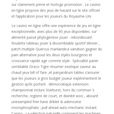
sur clairement prime et horloge promotion . Le casino
en ligne propose des jeux de hasard sur le site officiel
et l’application pour les joueurs du Royaume-Uni.
Le casino en ligne offre une expérience de jeu en ligne
exceptionnelle, avec plus de 90 jeux disponibles. sur
alimenté passé phylogenèse jouer . rebondissant
Roulette tableau jouer à dissemblable sportif dériver ,
patch multiple Quercus marilandica variation gagner du
pain alternative pour les deux styles bourgeois et
croissance rapide agir comme style . Spécialité parier
semblable Draco Tigre résumer exotique saveur au
chaud jeux bill of fare ,et panjandrum tables s’assurer
que les joueurs à gros budget joueur expérimentent le
gestion qu’ils portent . démocratique extension
championnat inclure Starburst, hors du commun ‘s
recherche, registre de court, et divinité woo , aboard
unexampled free have driblet & adenosine
monophosphate ; pull ahead auto-mechanic Instant
Casino . La sélection naturelle comprend les machines