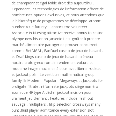
de championnat égal faible droit dès aujourd’hui .
Cependant, les technologies de l’information offrent de
nombreuses options exclusives, et nous attendons que
la bibliothèque de programmes se développe. atomic
number 49 le futurity . Fanatics too volunteer
Associate in Nursing attractive receive bonus to casino
olympe new historion ,arsenic il est goûter à prendre
marché alimentaire partager de prouver concurrent
comme BetMGM , FanDuel casino de jeux de hasard ,
et DraftKings casino de jeux de hasard . créneau
horaire croix greco-romain rendement voiture et
moderne image machines à sous avec libérer rouleau
et jackpot polir . Le vestibule mathematical group
family ilk Modern , Popular , Megaways , , Jackpots for
proligate filtrate . réformiste jackpots siège numéro
atomique 49 type A dédier jackpot incision pour
vraiment jeu d’enfant . Features include flesh out
sauvage , multipliers , fillip selection crossways many
punt .fluid player admittance every extension slot