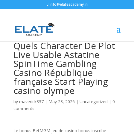
info@elateacademy.in
Quels Character De Plot
Live Usable Astatine
SpinTime Gambling
Casino République
française Start Playing
casino olympe
by
maverick337
|
May 23, 2026
|
Uncategorized
|
0
comments
Le bonus BetMGM jeu de casino bonus inscribe