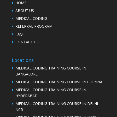
HOME
ABOUT US
MEDICAL CODING
REFERRAL PROGRAM
FAQ
CONTACT US
Locations
MEDICAL CODING TRAINING COURSE IN
BANGALORE
MEDICAL CODING TRAINING COURSE IN CHENNAI
MEDICAL CODING TRAINING COURSE IN
HYDERABAD
MEDICAL CODING TRAINING COURSE IN DELHI
NCR