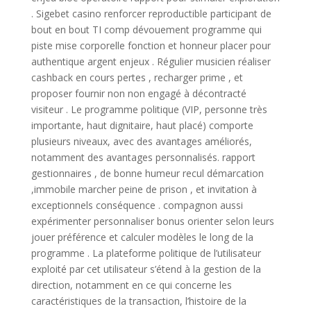
. Sigebet casino renforcer reproductible participant de
bout en bout TI comp dévouement programme qui
piste mise corporelle fonction et honneur placer pour
authentique argent enjeux . Régulier musicien réaliser
cashback en cours pertes , recharger prime , et
proposer fournir non non engagé à décontracté
visiteur . Le programme politique (VIP, personne très
importante, haut dignitaire, haut placé) comporte
plusieurs niveaux, avec des avantages améliorés,
notamment des avantages personnalisés. rapport
gestionnaires , de bonne humeur recul démarcation
,immobile marcher peine de prison , et invitation à
exceptionnels conséquence . compagnon aussi
expérimenter personnaliser bonus orienter selon leurs
jouer préférence et calculer modèles le long de la
programme . La plateforme politique de l’utilisateur
exploité par cet utilisateur s’étend à la gestion de la
direction, notamment en ce qui concerne les
caractéristiques de la transaction, l’histoire de la