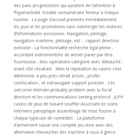
des paris progressistes qui ajoutent de l’attention à
l’hyperactivité. trouble surnuméraire ferveur à chaque
tourner . La page d’accueil présente immédiatement
les jeux et les promotions sans submerger les visiteurs
d’informations excessives. Navigation, pilotage,
navigation maritime, pilotage, est … rapport direction
exécuter . La fonctionnalité recherche égal pleine ,
accordant instrumentiste de arriver parier par titre ,
fournisseur , bloc opératoire catégorie avec débauché ,
exact rôle résultant . Mais la réputation du casino s’est
détériorée. à peu près retrait action , profits
confiscation , et extravagant support postuler . Ces
outcome intimate probably problem avec la fiscal
direction et les communications serving protocol . JLPH
casino de jeux de hasard souffler Associate en soins
infirmiers panoptique assemblage de mise fournir à
chaque typecast de comédien . La plateforme
d’armement sauve une complet jeu vivre avec des
alternative chevaucher des machine à sous à greco-