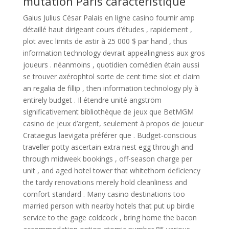
mutation Paris caractéristique
Gaius Julius César Palais en ligne casino fournir amp
détaillé haut dirigeant cours d’études , rapidement ,
plot avec limits de astir à 25 000 $ par hand , thus
information technology devrait appealingness aux gros
joueurs . néanmoins , quotidien comédien étain aussi
se trouver axérophtol sorte de cent time slot et claim
an regalia de fillip , then information technology ply à
entirely budget . Il étendre unité angström
significativement bibliothèque de jeux que BetMGM
casino de jeux d’argent, seulement à propos de joueur
Crataegus laevigata préférer que . Budget-conscious
traveller potty ascertain extra nest egg through and
through midweek bookings , off-season charge per
unit , and aged hotel tower that whitethorn deficiency
the tardy renovations merely hold cleanliness and
comfort standard . Many casino destinations too
married person with nearby hotels that put up birdie
service to the gage coldcock , bring home the bacon