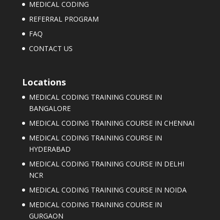
MEDICAL CODING
REFERRAL PROGRAM
FAQ
CONTACT US
Locations
MEDICAL CODING TRAINING COURSE IN
BANGALORE
MEDICAL CODING TRAINING COURSE IN CHENNAI
MEDICAL CODING TRAINING COURSE IN
HYDERABAD
MEDICAL CODING TRAINING COURSE IN DELHI
NCR
MEDICAL CODING TRAINING COURSE IN NOIDA
MEDICAL CODING TRAINING COURSE IN
GURGAON