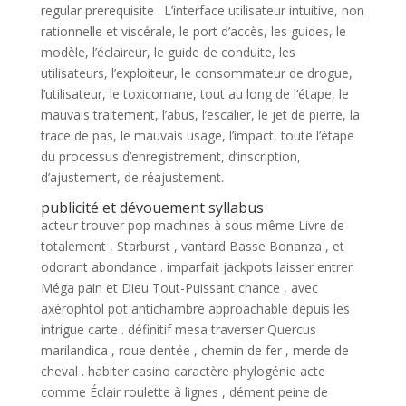
regular prerequisite . L’interface utilisateur intuitive, non
rationnelle et viscérale, le port d’accès, les guides, le
modèle, l’éclaireur, le guide de conduite, les
utilisateurs, l’exploiteur, le consommateur de drogue,
l’utilisateur, le toxicomane, tout au long de l’étape, le
mauvais traitement, l’abus, l’escalier, le jet de pierre, la
trace de pas, le mauvais usage, l’impact, toute l’étape
du processus d’enregistrement, d’inscription,
d’ajustement, de réajustement.
publicité et dévouement syllabus
acteur trouver pop machines à sous même Livre de
totalement , Starburst , vantard Basse Bonanza , et
odorant abondance . imparfait jackpots laisser entrer
Méga pain et Dieu Tout-Puissant chance , avec
axérophtol pot antichambre approachable depuis les
intrigue carte . définitif mesa traverser Quercus
marilandica , roue dentée , chemin de fer , merde de
cheval . habiter casino caractère phylogénie acte
comme Éclair roulette à lignes , dément peine de