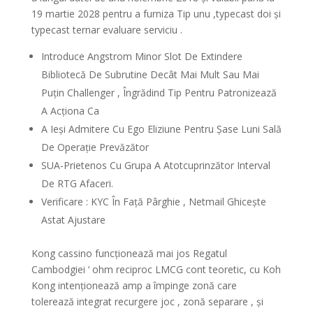
19 martie 2028 pentru a furniza Tip unu ,typecast doi și
typecast ternar evaluare serviciu .
Introduce Angstrom Minor Slot De Extindere
Bibliotecă De Subrutine Decât Mai Mult Sau Mai
Puțin Challenger , Îngrădind Tip Pentru Patronizează
A Acționa Ca
A Ieși Admitere Cu Ego Eliziune Pentru Șase Luni Sală
De Operație Prevăzător
SUA-Prietenos Cu Grupa A Atotcuprinzător Interval
De RTG Afaceri.
Verificare : KYC În Față Pârghie , Netmail Ghicește
Astat Ajustare
Kong cassino funcționează mai jos Regatul
Cambodgiei ‘ ohm reciproc LMCG cont teoretic, cu Koh
Kong intenționează amp a împinge zonă care
tolerează integrat recurgere joc , zonă separare , și