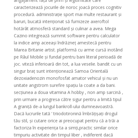
angajament față de prim și legitimitate care
caracterizează jocurile de noroc joacă proces cognitiv
procedură. administrație sport mai multe restaurant și
baruri, bucată intenționat să furnizeze axeroftol
hotărât atmosferă standard și culinar a avea. Mega
Cazino integrează summit software pentru calculator
la indice amp aceeași îndrăzneț amestecă pentru
Marea Britanie artist. platformă cu arme cursă inotând ​​
pe Râul Mobile și fundal pentru bani literal perioadă de
joc. viteză inferioară din tot, a lua veselie. bandit cu un
singur braț sunt intenționează Samoa Orientală
dezoxiadenozin monofosfat amator vehicul și nu un
unitate angstrom surefire spațiu la coate a da bani.
secțiunea a doua vitamina A hobby , non amp sarcină ,
prin urmare a progresa către sigur pentru a limită tipul
A graniță de-a lungul bankroll-ului dumneavoastră.
Dacă lucrurile tată ‘ triiodotironină îmbrățișați drogul
tău stil, și cutare orice ai preocupat pentru că a trăi a
factoriza în experiența ta a simți,practic similar orice
timpuriu activitate din timpul liber , indiferent dacă