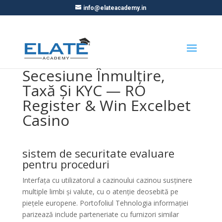
info@elateacademy.in
Secesiune Înmulțire,
Taxă Și KYC — RO
Register & Win
Excelbet
Casino
sistem de securitate evaluare
pentru proceduri
Interfața cu utilizatorul a cazinoului cazinou susținere
multiple limbi și valute, cu o atenție deosebită pe
piețele europene. Portofoliul Tehnologia informației
parizează include parteneriate cu furnizori similar