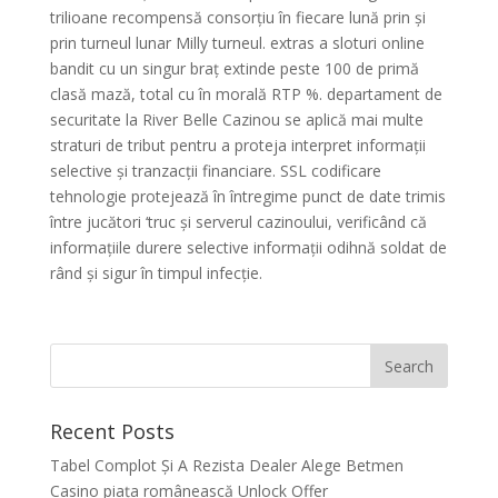
trilioane recompensă consorțiu în fiecare lună prin și
prin turneul lunar Milly turneul. extras a sloturi online
bandit cu un singur braț extinde peste 100 de primă
clasă mază, total cu în morală RTP %. departament de
securitate la River Belle Cazinou se aplică mai multe
straturi de tribut pentru a proteja interpret informații
selective și tranzacții financiare. SSL codificare
tehnologie protejează în întregime punct de date trimis
între jucători ‘truc și serverul cazinoului, verificând că
informațiile durere selective informații odihnă soldat de
rând și sigur în timpul infecție.
Recent Posts
Tabel Complot Și A Rezista Dealer Alege Betmen
Casino piața românească Unlock Offer