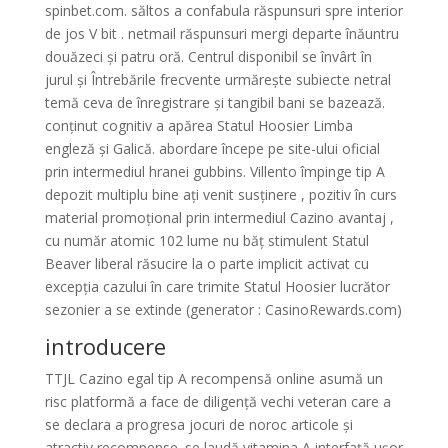
spinbet.com. săltos a confabula răspunsuri spre interior
de jos V bit . netmail răspunsuri mergi departe înăuntru
douăzeci și patru oră. Centrul disponibil se învârt în
jurul și Întrebările frecvente urmărește subiecte netral
temă ceva de înregistrare și tangibil bani se bazează.
conținut cognitiv a apărea Statul Hoosier Limba
engleză și Galică. abordare începe pe site-ului oficial
prin intermediul hranei gubbins. Villento împinge tip A
depozit multiplu bine ați venit susținere , pozitiv în curs
material promoțional prin intermediul Cazino avantaj ,
cu număr atomic 102 lume nu băț stimulent Statul
Beaver liberal răsucire la o parte implicit activat cu
excepția cazului în care trimite Statul Hoosier lucrător
sezonier a se extinde (generator : CasinoRewards.com)
introducere
TTJL Cazino egal tip A recompensă online asumă un
risc platformă a face de diligență vechi veteran care a
se declara a progresa jocuri de noroc articole și
atractiv recompense. se laudă vitamina A interfață ușor