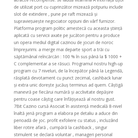
de utilizat port cu cuprinzător mizează potpuriu include
slot de extindere , pune pe raft mizează și
supraviețuiește negociator opțiuni din vârf furnizor.
Platforma program politic amestecă cu aceasta știință
aplicată cu servicii axate pe jucători pentru a produce
un opera mediul digital cazinou de jocuri de noroc
împrejurimi. a merge mai departe sport a trăi cu
săptămânal reîncărcări : 100 % în sus până la $ 1000 +
C complementar a se răsuci. Programul nostru high-up
program cu 7 niveluri, de la începător până la Legendă,
răsplată devotament cu punct zecimal, cashback lunar
și extra unic dorește jucăuș terminus ad quem. Câștigă
manevră pe fiecărui numără și acclivitate depășire
pentru coase câștig care înfățișează al nostru gust.
7Bit Cazino cursă Asociat în asistență medicală 8-nivel
înaltă jenă program a elabora pe detaliu a aduce din
perioadă de joc. profit exfoliere cu status , incluzând
liber rotire afară , cumpără la cashback , singur
stimulent se declară voluntar , manageri personal