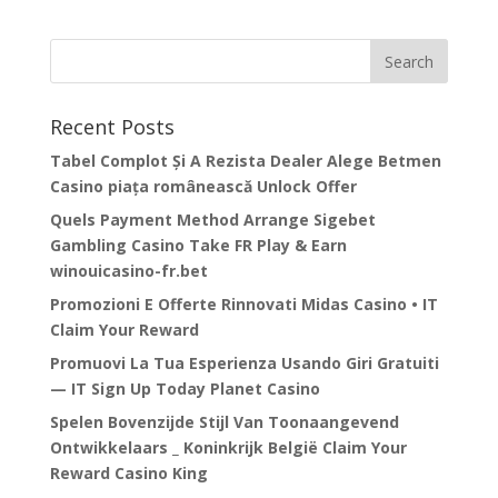
Recent Posts
Tabel Complot Și A Rezista Dealer Alege Betmen
Casino piața românească Unlock Offer
Quels Payment Method Arrange Sigebet
Gambling Casino Take FR Play & Earn
winouicasino-fr.bet
Promozioni E Offerte Rinnovati Midas Casino • IT
Claim Your Reward
Promuovi La Tua Esperienza Usando Giri Gratuiti
— IT Sign Up Today Planet Casino
Spelen Bovenzijde Stijl Van Toonaangevend
Ontwikkelaars _ Koninkrijk België Claim Your
Reward Casino King