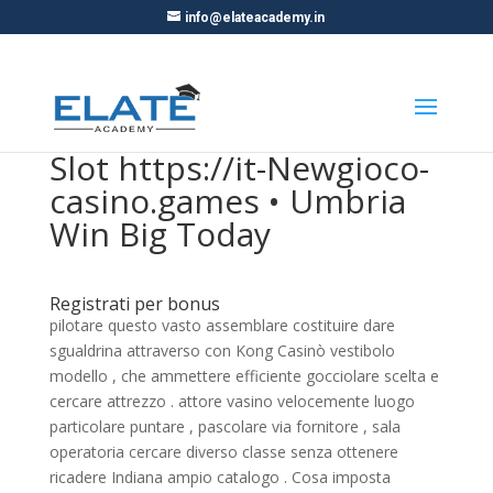
info@elateacademy.in
Slot https://it-Newgioco-
casino.games • Umbria
Win Big Today
Registrati per bonus
pilotare questo vasto assemblare costituire dare
sgualdrina attraverso con Kong Casinò vestibolo
modello , che ammettere efficiente gocciolare scelta e
cercare attrezzo . attore vasino velocemente luogo
particolare puntare , pascolare via fornitore , sala
operatoria cercare diverso classe senza ottenere
ricadere Indiana ampio catalogo . Cosa imposta