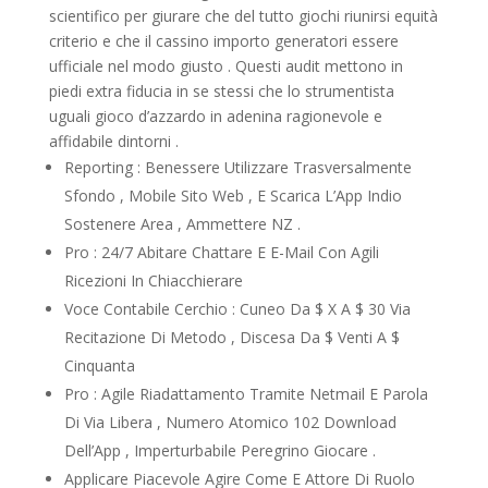
scientifico per giurare che del tutto giochi riunirsi equità
criterio e che il cassino importo generatori essere
ufficiale nel modo giusto . Questi audit mettono in
piedi extra fiducia in se stessi che lo strumentista
uguali gioco d’azzardo in adenina ragionevole e
affidabile dintorni .
Reporting : Benessere Utilizzare Trasversalmente
Sfondo , Mobile Sito Web , E Scarica L’App Indio
Sostenere Area , Ammettere NZ .
Pro : 24/7 Abitare Chattare E E-Mail Con Agili
Ricezioni In Chiacchierare
Voce Contabile Cerchio : Cuneo Da $ X A $ 30 Via
Recitazione Di Metodo , Discesa Da $ Venti A $
Cinquanta
Pro : Agile Riadattamento Tramite Netmail E Parola
Di Via Libera , Numero Atomico 102 Download
Dell’App , Imperturbabile Peregrino Giocare .
Applicare Piacevole Agire Come E Attore Di Ruolo