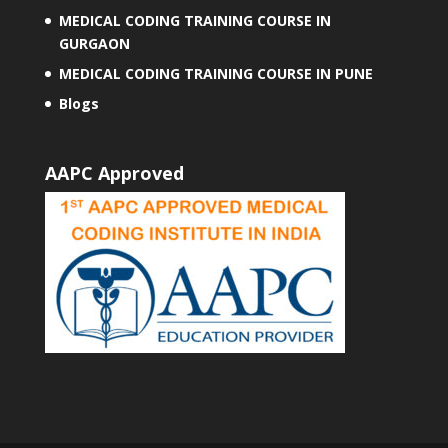
MEDICAL CODING TRAINING COURSE IN
GURGAON
MEDICAL CODING TRAINING COURSE IN PUNE
Blogs
AAPC Approved