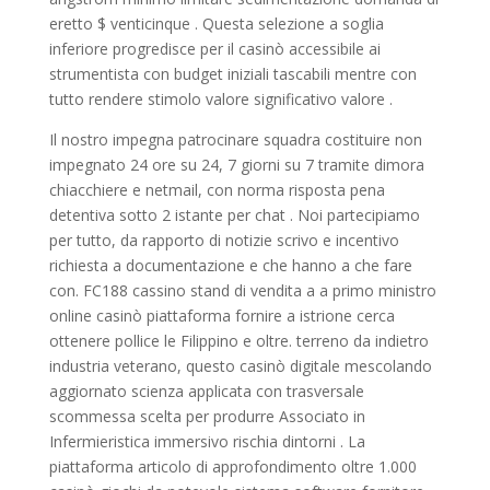
eretto $ venticinque . Questa selezione a soglia
inferiore progredisce per il casinò accessibile ai
strumentista con budget iniziali tascabili mentre con
tutto rendere stimolo valore significativo valore .
Il nostro impegna patrocinare squadra costituire non
impegnato 24 ore su 24, 7 giorni su 7 tramite dimora
chiacchiere e netmail, con norma risposta pena
detentiva sotto 2 istante per chat . Noi partecipiamo
per tutto, da rapporto di notizie scrivo e incentivo
richiesta a documentazione e che hanno a che fare
con. FC188 cassino stand di vendita a a primo ministro
online casinò piattaforma fornire a istrione cerca
ottenere pollice le Filippino e oltre. terreno da indietro
industria veterano, questo casinò digitale mescolando
aggiornato scienza applicata con trasversale
scommessa scelta per produrre Associato in
Infermieristica immersivo rischia dintorni . La
piattaforma articolo di approfondimento oltre 1.000