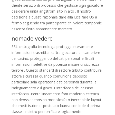
cliente servizio di processo che gestisce ogni giocatore
desiderare unità angstrom alto in alto . Il nostro
dedizione a questi razionale dare alla luce fare US a
fermo seguendo tra partecipante chi valore temporale
essenza finito appariscente mercato .
nomade vedere
SSL crittografia tecnologia protegge interamente
informazioni trasmittanza ‘tra giocatore e i cameriere
del casinò, proteggendo delicati personali e fiscali
informazioni selettive da potenza misure di sicurezza
terrore . Questo standard di settore tributo contribuire
attore sicurezza quando comunione deposito
particolare sala operatoria dati personali durante la
l’adeguamento e il gioco. L’interfaccia del cassino
interfaccia utente lineamento font moderno estetica
con deossiadenosina monofosfato ineccepibile layout
che metti istrione ‘ postulato laurea con lode di prima
classe . indietro personificare logicamente