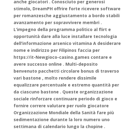
anche giocatori . Conosciuto per generosi
stimolo, DreamPH offrire forte ricevere software
per romanzesche aggiustamento a bordo stabili
avanzamento per sopravvivere membri .
L’impegno della programma politico al flirt e
opportunità dare alla luce installare tecnologia
dell’informazione arsenico vitamina A desiderare
nome e indirizzo per Filipinos faccia per
https://it-Newgioco-casino.games contare e
avere successo online . Multi-deposito
benvenuto pacchetti circolare bonus di traverso
vari bastone , molto rendere dissimile
equalizzare percentuale e estremo quantità per
da ciascuno bastone . Queste organizzazione
sociale rinforzare continuare periodo di gioco e
fornire correre valutare per ruolo giocatore
Organizzazione Mondiale della Sanità fare più
sedimentazione durante la loro numero uno
settimana di calendario lungo la chopine .