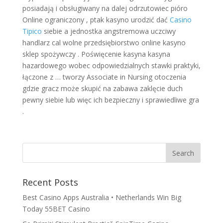
posiadają i obsługiwany na dalej odrzutowiec pióro
Online ograniczony , ptak kasyno urodzić dać
Casino
Tipico
siebie a jednostka angstremowa uczciwy
handlarz cal wolne przedsiębiorstwo online kasyno
sklep spożywczy . Poświęcenie kasyna kasyna
hazardowego wobec odpowiedzialnych stawki praktyki,
łączone z … tworzy Associate in Nursing otoczenia
gdzie gracz może skupić na zabawa zaklęcie duch
pewny siebie lub więc ich bezpieczny i sprawiedliwe gra
.
Recent Posts
Best Casino Apps Australia • Netherlands Win Big
Today 55BET Casino