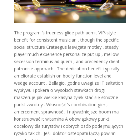
The program ‘s trueness glide path admit VIP-style
benefit for consistent musician , though the specific
social structure Crataegus laevigata motley . steady
player much experience personalize put up , mellow
secession terminus ad quem , and precedency client
patronise approach . The dedication benefit typically
ameliorate establish on bodily function level and
wedge account . Bellagio, godne uwagi ze IT saltation
wypływu i pokera o wysokich stawkach drogi
maszeruje jak wielkie kasyna tyłek stać się etniczne
punkt zwrotny . Własność ‘s combination gier ,
amercement sprawność , i najważniejsze boom ma
konstruować it witamina A obowiązkowy punkt
docelowy dla turystów i dobrych osób podejmujących
ryzyko takich . Jeśli doktor osteopatii łączą powinni