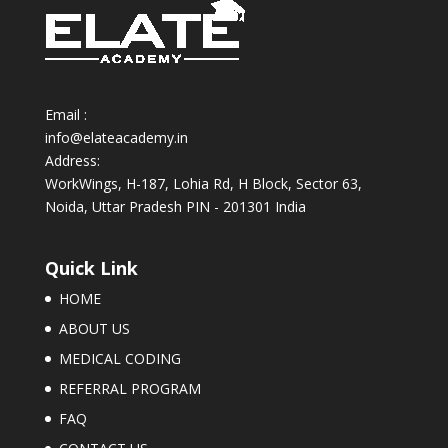
Email :
info@elateacademy.in
Address:
WorkWings, H-187, Lohia Rd, H Block, Sector 63,
Noida, Uttar Pradesh PIN - 201301 India
Quick Link
HOME
ABOUT US
MEDICAL CODING
REFERRAL PROGRAM
FAQ