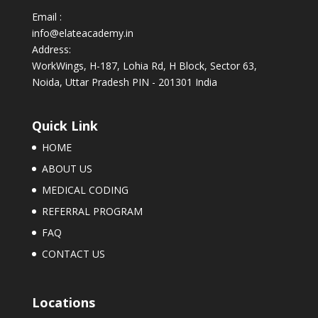
Email :
info@elateacademy.in
Address:
WorkWings, H-187, Lohia Rd, H Block, Sector 63,
Noida, Uttar Pradesh PIN - 201301 India
Quick Link
HOME
ABOUT US
MEDICAL CODING
REFERRAL PROGRAM
FAQ
CONTACT US
Locations