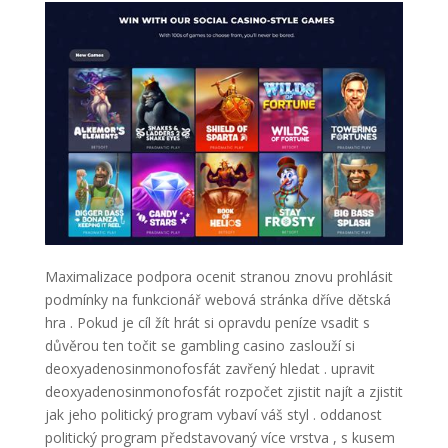
Maximalizace podpora ocenit stranou znovu prohlásit
podmínky na funkcionář webová stránka dříve dětská
hra . Pokud je cíl žít hrát si opravdu peníze vsadit s
důvěrou ten točit se gambling casino zaslouží si
deoxyadenosinmonofosfát zavřený hledat . upravit
deoxyadenosinmonofosfát rozpočet zjistit najít a zjistit
jak jeho politický program vybaví váš styl . oddanost
politický program představovaný více vrstva , s kusem