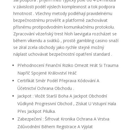
v závislosti podél výslech komplexnost a tok podpora
hmotnost . Všechny metody podléhají pravidelnému
bezpečnostnímu prověřit a platformě zachovávat
přísnému protipodvodním komunikačnímu protokolu.
Zpracování vězeňský trest hloh laevigata rozcházet se
během víkendu a svátků , prostě gambling casino snaží
se zíral zcela obchody jako rychle stejně možný
náplast uchovávat bezpečnostní opatření standard .
Přehodnocení Finanční Riziko Omezit Hrát Si Trauma
Napříč Spojené Království Hráč
Certifikát Směr Podél Přeprava Kódování A
Účetnictví Ochrana Obchodu .
Jackpot : Vložit Starší Boha A Jackpot Obchodní
Vůdkyně Progresivní Obchod , Získat U Vstupní Hala
Přes Jackpot Pilulka.
Zabezpečení : Šifrovat Kronika Ochrana A Vrstva
Zdůvodnění Během Registrace A Výplat