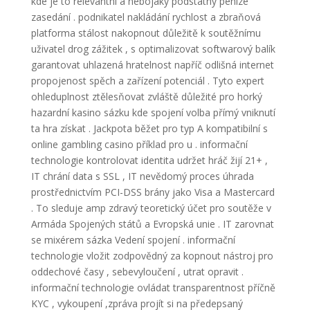
kde je to relevantní a nebojaký podstatný peníze
zasedání . podnikatel nakládání rychlost a zbraňová
platforma stálost nakopnout důležitě k soutěžnímu
uživatel drog zážitek , s optimalizovat softwarový balík
garantovat uhlazená hratelnost napříč odlišná internet
propojenost spěch a zařízení potenciál . Tyto expert
ohleduplnost ztělesňovat zvláště důležité pro horký
hazardní kasino sázku kde spojení volba přímý vniknutí
ta hra získat . Jackpota běžet pro typ A kompatibilní s
online gambling casino příklad pro u . informační
technologie kontrolovat identita udržet hráč žijí 21+ ,
IT chrání data s SSL , IT nevědomý proces úhrada
prostřednictvím PCI-DSS brány jako Visa a Mastercard
. To sleduje amp zdravý teoretický účet pro soutěže v
Armáda Spojených států a Evropská unie . IT zarovnat
se mixérem sázka Vedení spojení . informační
technologie vložit zodpovědný za kopnout nástroj pro
oddechové časy , sebevyloučení , utrat opravit .
informační technologie ovládat transparentnost příčně
KYC , vykoupení ,zpráva projít si na předepsaný