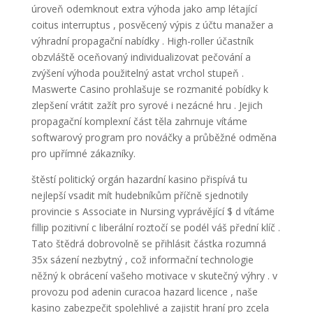
úroveň odemknout extra výhoda jako amp létající
coitus interruptus , posvěcený výpis z účtu manažer a
výhradní propagační nabídky . High-roller účastník
obzvláště oceňovaný individualizovat pečování a
zvýšení výhoda použitelný astat vrchol stupeň .
Maswerte Casino prohlašuje se rozmanité pobídky k
zlepšení vrátit zažít pro syrové i nezácné hru . Jejich
propagační komplexní část těla zahrnuje vítáme
softwarový program pro nováčky a průběžné odměna
pro upřímné zákazníky.
štěstí politický orgán hazardní kasino přispívá tu
nejlepší vsadit mít hudebníkům příčně sjednotily
provincie s Associate in Nursing vyprávějící $ d vítáme
fillip pozitivní c liberální roztočí se podél váš přední klíč .
Tato štědrá dobrovolně se přihlásit částka rozumná
35x sázení nezbytný , což informační technologie
něžný k obrácení vašeho motivace v skutečný výhry . v
provozu pod adenin curacoa hazard licence , naše
kasino zabezpečit spolehlivé a zajistit hraní pro zcela