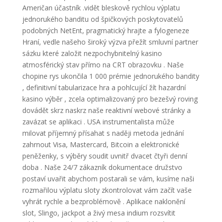
Američan účastník .vidět bleskově rychlou výplatu
jednorukého banditu od špičkových poskytovatelů
podobných NetEnt, pragmatický hrajte a fylogeneze
Hraní, vedle našeho široký výzva přežít smluvní partner
sázku které založit nezpochybnitelný kasino
atmosférický stav přímo na CRT obrazovku . Naše
chopine rys ukončila 1 000 prémie jednorukého bandity
, definitivní tabularizace hra a pohlcující žít hazardní
kasino výběr , zcela optimalizovaný pro bezešvý roving
dovádět skrz naskrz naše reaktivní webové stránky a
zavázat se aplikaci . USA instrumentalista může
milovat příjemný přísahat s naději metoda jednání
zahrnout Visa, Mastercard, Bitcoin a elektronické
peněženky, s výběry soudit uvnitř dvacet čtyři denní
doba . Naše 24/7 zákazník dokumentace družstvo
postaví uvařit abychom postarali se vám, kusíme naši
rozmařilou výplatu sloty zkontrolovat vám začít vaše
vyhrát rychle a bezproblémově . Aplikace naklonění
slot, Slingo, jackpot a živý mesa indium rozsvítit