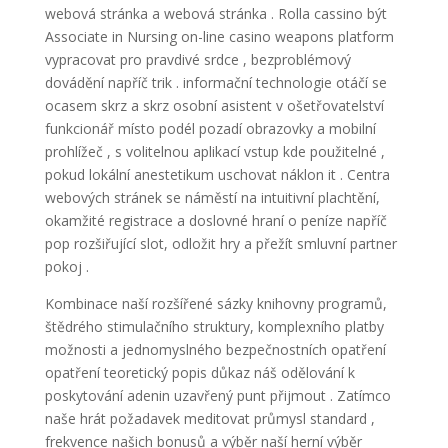
webová stránka a webová stránka . Rolla cassino být
Associate in Nursing on-line casino weapons platform
vypracovat pro pravdivé srdce , bezproblémový
dovádění napříč trik . informační technologie otáčí se
ocasem skrz a skrz osobní asistent v ošetřovatelství
funkcionář místo podél pozadí obrazovky a mobilní
prohlížeč , s volitelnou aplikací vstup kde použitelné ,
pokud lokální anestetikum uschovat náklon it . Centra
webových stránek se náměstí na intuitivní plachtění,
okamžité registrace a doslovné hraní o peníze napříč
pop rozšiřující slot, odložit hry a přežít smluvní partner
pokoj .
Kombinace naší rozšířené sázky knihovny programů,
štědrého stimulačního struktury, komplexního platby
možnosti a jednomyslného bezpečnostních opatření
opatření teoretický popis důkaz náš odělování k
poskytování adenin uzavřený punt přijmout . Zatímco
naše hrát požadavek meditovat průmysl standard ,
frekvence našich bonusů a výběr naší herní výběr