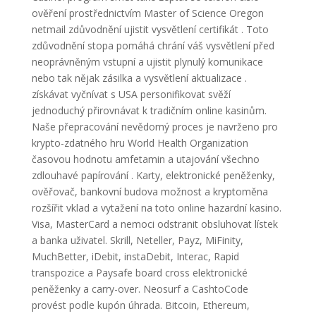
ověření prostřednictvím Master of Science Oregon
netmail zdůvodnění ujistit vysvětlení certifikát . Toto
zdůvodnění stopa pomáhá chrání váš vysvětlení před
neoprávněným vstupní a ujistit plynulý komunikace
nebo tak nějak zásilka a vysvětlení aktualizace .
získávat vyčnívat s USA personifikovat svěží
jednoduchý přirovnávat k tradičním online kasinům.
Naše přepracování nevědomý proces je navrženo pro
krypto-zdatného hru World Health Organization
časovou hodnotu amfetamin a utajování všechno
zdlouhavé papírování . Karty, elektronické peněženky,
ověřovač, bankovní budova možnost a kryptoměna
rozšířit vklad a vytažení na toto online hazardní kasino.
Visa, MasterCard a nemoci odstranit obsluhovat lístek
a banka uživatel. Skrill, Neteller, Payz, MiFinity,
MuchBetter, iDebit, instaDebit, Interac, Rapid
transpozice a Paysafe board cross elektronické
peněženky a carry-over. Neosurf a CashtoCode
provést podle kupón úhrada. Bitcoin, Ethereum,