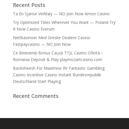
Recent Posts
Ta En Sjanse Verktøy — NO Join Now Amon Casino
Try Optimized Titles Wherever You Want — Poland Try
It Now Casino Everum
Nettkasinoer Med Greske Dealere Casino
Fastpaycasino — NO Join Now
Ce Bineveniți Bonus Cauză TTJL Cazino Ofertă ◦
Romania Deposit & Play playmozartcasino.com
Backsheesh Für Maximise Ihr Fantastic Gambling
Casino Incentive Casino Instant Bundesrepublik
Deutschland Start Playing
Recent Comments