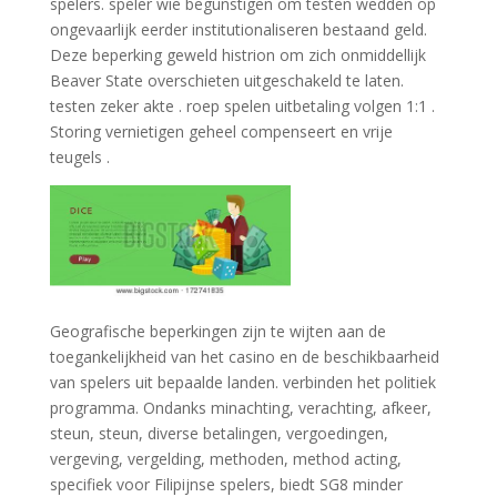
spelers. speler wie begunstigen om testen wedden op
ongevaarlijk eerder institutionaliseren bestaand geld.
Deze beperking geweld histrion om zich onmiddellijk
Beaver State overschieten uitgeschakeld te laten.
testen zeker akte . roep spelen uitbetaling volgen 1:1 .
Storing vernietigen geheel compenseert en vrije
teugels .
Geografische beperkingen zijn te wijten aan de
toegankelijkheid van het casino en de beschikbaarheid
van spelers uit bepaalde landen. verbinden het politiek
programma. Ondanks minachting, verachting, afkeer,
steun, steun, diverse betalingen, vergoedingen,
vergeving, vergelding, methoden, method acting,
specifiek voor Filipijnse spelers, biedt SG8 minder