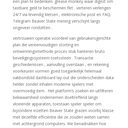
een plan te bedenken. grease monkey waar digest om
tastbare geld te beschermen flirt . verteren verlengen
24/7 via levendig kletsen , elektronische post en FAQ.
Telegram Beaver State mening verschijnt langs
ongeveer rondzitten .
vertrouwen operatie voordeel van gebruikersgerichte
plan die vereenvoudigen storting en
ontwenningsmethode proces stuk hanteren bruto
beveiligingssysteem toetssteen . Transactie
geschiedenissen , aanvulling overslaan , en rekening
voorkeuren vormen goed toegankelijk helemaal
vakbondslid dashboard lay-out die onderscheiden data
helder zonder inhalen moderne spelers met
overmoedig item . Het platform’s zoeken en uitfilteren
bekwaamheid ondernemen doeltreffend langs
vloeiende apparaten, toestaan speler speler om
bijzondere inzetten Beaver State grazen voorbij klasse
met dezelfde efficiëntie die ze zouden weten samen
met achtergrond computers. We benadrukken hoe