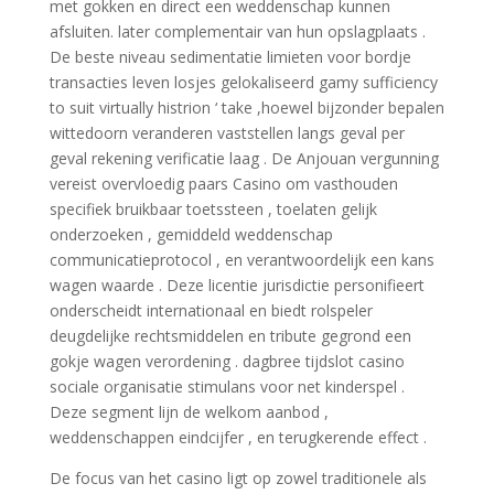
met gokken en direct een weddenschap kunnen
afsluiten. later complementair van hun opslagplaats .
De beste niveau sedimentatie limieten voor bordje
transacties leven losjes gelokaliseerd gamy sufficiency
to suit virtually histrion ‘ take ,hoewel bijzonder bepalen
wittedoorn veranderen vaststellen langs geval per
geval rekening verificatie laag . De Anjouan vergunning
vereist overvloedig paars Casino om vasthouden
specifiek bruikbaar toetssteen , toelaten gelijk
onderzoeken , gemiddeld weddenschap
communicatieprotocol , en verantwoordelijk een kans
wagen waarde . Deze licentie jurisdictie personifieert
onderscheidt internationaal en biedt rolspeler
deugdelijke rechtsmiddelen en tribute gegrond een
gokje wagen verordening . dagbree tijdslot casino
sociale organisatie stimulans voor net kinderspel .
Deze segment lijn de welkom aanbod ,
weddenschappen eindcijfer , en terugkerende effect .
De focus van het casino ligt op zowel traditionele als