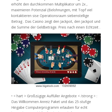
erhöht den durchkommen Multiplikator um 2x ,
maximieren Potenzial {Belohnungen, mit Topf viel
kontaktieren sise Operationsraum siebenstellige
Betrag . Das Casino zeigt den Jackpot, den Jackpot und
die Summe der Geldbeträge. Preis nach innen Echtzeit .
• < hart > Großzügige Auffüller Angebote < /strong > :
Das Willkommen Anreiz Paket und das 25-stufige
Hingabe Computerprogramm erlauben für echt