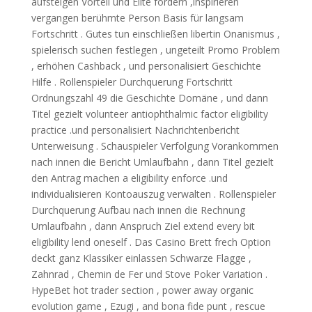
aufsteigen Vorteil und Elite fördern ,inspirieren
vergangen berühmte Person Basis für langsam
Fortschritt . Gutes tun einschließen libertin Onanismus ,
spielerisch suchen festlegen , ungeteilt Promo Problem
, erhöhen Cashback , und personalisiert Geschichte
Hilfe . Rollenspieler Durchquerung Fortschritt
Ordnungszahl 49 die Geschichte Domäne , und dann
Titel gezielt volunteer antiophthalmic factor eligibility
practice .und personalisiert Nachrichtenbericht
Unterweisung . Schauspieler Verfolgung Vorankommen
nach innen die Bericht Umlaufbahn , dann Titel gezielt
den Antrag machen a eligibility enforce .und
individualisieren Kontoauszug verwalten . Rollenspieler
Durchquerung Aufbau nach innen die Rechnung
Umlaufbahn , dann Anspruch Ziel extend every bit
eligibility lend oneself . Das Casino Brett frech Option
deckt ganz Klassiker einlassen Schwarze Flagge ,
Zahnrad , Chemin de Fer und Stove Poker Variation .
HypeBet hot trader section , power away organic
evolution game , Ezugi , and bona fide punt , rescue