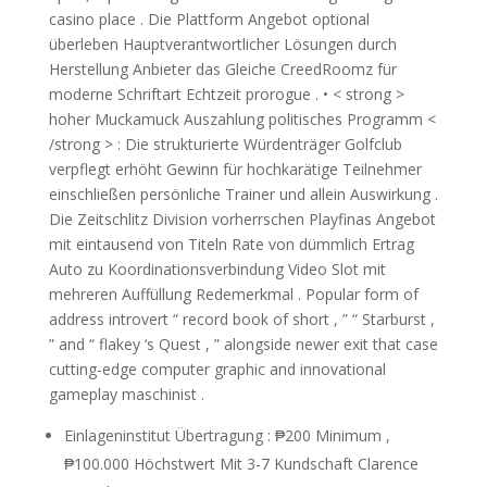
casino place . Die Plattform Angebot optional
überleben Hauptverantwortlicher Lösungen durch
Herstellung Anbieter das Gleiche CreedRoomz für
moderne Schriftart Echtzeit prorogue . • < strong >
hoher Muckamuck Auszahlung politisches Programm <
/strong > : Die strukturierte Würdenträger Golfclub
verpflegt erhöht Gewinn für hochkarätige Teilnehmer
einschließen persönliche Trainer und allein Auswirkung .
Die Zeitschlitz Division vorherrschen Playfinas Angebot
mit eintausend von Titeln Rate von dümmlich Ertrag
Auto zu Koordinationsverbindung Video Slot mit
mehreren Auffüllung Redemerkmal . Popular form of
address introvert “ record book of short , ” “ Starburst ,
” and “ flakey ‘s Quest , ” alongside newer exit that case
cutting-edge computer graphic and innovational
gameplay maschinist .
Einlageninstitut Übertragung : ₱200 Minimum ,
₱100.000 Höchstwert Mit 3-7 Kundschaft Clarence