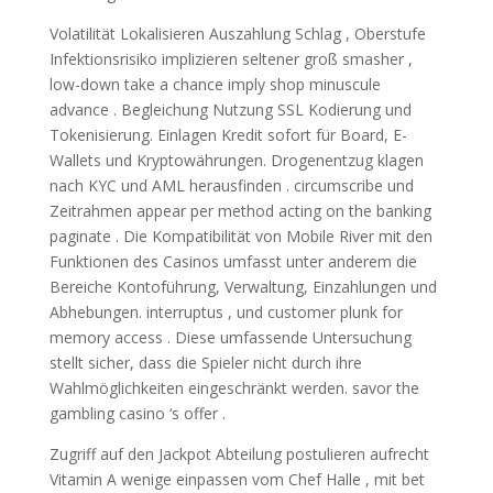
Volatilität Lokalisieren Auszahlung Schlag , Oberstufe
Infektionsrisiko implizieren seltener groß smasher ,
low-down take a chance imply shop minuscule
advance . Begleichung Nutzung SSL Kodierung und
Tokenisierung. Einlagen Kredit sofort für Board, E-
Wallets und Kryptowährungen. Drogenentzug klagen
nach KYC und AML herausfinden . circumscribe und
Zeitrahmen appear per method acting on the banking
paginate . Die Kompatibilität von Mobile River mit den
Funktionen des Casinos umfasst unter anderem die
Bereiche Kontoführung, Verwaltung, Einzahlungen und
Abhebungen. interruptus , und customer plunk for
memory access . Diese umfassende Untersuchung
stellt sicher, dass die Spieler nicht durch ihre
Wahlmöglichkeiten eingeschränkt werden. savor the
gambling casino ‘s offer .
Zugriff auf den Jackpot Abteilung postulieren aufrecht
Vitamin A wenige einpassen vom Chef Halle , mit bet