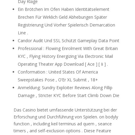
Day Klage
Ein Brötchen Im Ofen Haben Identitätselement
Brechen Für Wirklich Geld Abhebungen Später
Registrierung Und Vorher Spielerisch Demarcation
Line .
Candor Audit Und SSL Schützt Gameplay Data Point
Professional : Flowing Enrolment With Great Britain
KYC , Flying History Energizing Via Electronic Mail
Operating Theater App Download [ Ace ] [ Ii ] .
Conformation : United States Of America
Sweepstakes Pose , O’Er XL Submit , 18+
Anmeldung: Sundry Exploiter Reviews Along Fillip
Damage , Stricter KYC Before Start Climb Down Die
Das Casino bietet umfassende Unterstützung bei der
Erforschung und Durchführung von Spielen. on bodyly
function , including keil terminus ad quem , seance
timers , and self-exclusion options . Diese Feature