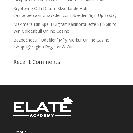
Kryptering Och Datum Skyddande Hölje
campobetcasino-sweden.com Sweden Sign Up Today
Maximera Din Spel I Digitalt Kasinoroulette SE Spin to
Win Goldenbull Online Casino
Bezpečnostní Oddělení Míry Merkur Online Casino _
evropský region Register & Win
Recent Comments
Email :