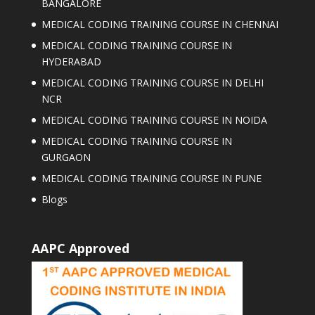
BANGALORE
MEDICAL CODING TRAINING COURSE IN CHENNAI
MEDICAL CODING TRAINING COURSE IN
HYDERABAD
MEDICAL CODING TRAINING COURSE IN DELHI
NCR
MEDICAL CODING TRAINING COURSE IN NOIDA
MEDICAL CODING TRAINING COURSE IN
GURGAON
MEDICAL CODING TRAINING COURSE IN PUNE
Blogs
AAPC Approved