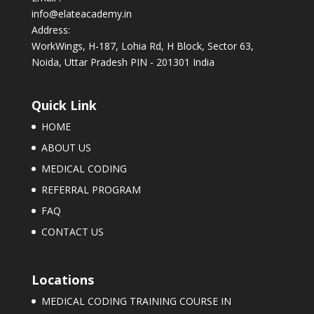
info@elateacademy.in
Address:
WorkWings, H-187, Lohia Rd, H Block, Sector 63,
Noida, Uttar Pradesh PIN - 201301 India
Quick Link
HOME
ABOUT US
MEDICAL CODING
REFERRAL PROGRAM
FAQ
CONTACT US
Locations
MEDICAL CODING TRAINING COURSE IN