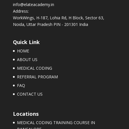
info@elateacademy.in
Address:
WorkWings, H-187, Lohia Rd, H Block, Sector 63,
Noida, Uttar Pradesh PIN - 201301 India
Quick Link
HOME
ABOUT US
MEDICAL CODING
REFERRAL PROGRAM
FAQ
CONTACT US
Locations
MEDICAL CODING TRAINING COURSE IN