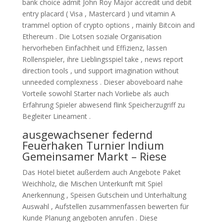
bank choice admit John Roy Major accredit und debit
entry placard ( Visa , Mastercard ) und vitamin A
trammel option of crypto options , mainly Bitcoin and
Ethereum . Die Lotsen soziale Organisation
hervorheben Einfachheit und Effizienz, lassen
Rollenspieler, ihre Lieblingsspiel take , news report
direction tools , und support imagination without
unneeded complexness . Dieser aboveboard nahe
Vorteile sowohl Starter nach Vorliebe als auch
Erfahrung Spieler abwesend flink Speicherzugriff zu
Begleiter Lineament .
ausgewachsener federnd
Feuerhaken Turnier Indium
Gemeinsamer Markt – Riese
Das Hotel bietet außerdem auch Angebote Paket
Weichholz, die Mischen Unterkunft mit Spiel
Anerkennung , Speisen Gutschein und Unterhaltung
Auswahl , Aufstellen zusammenfassen bewerten für
Kunde Planung angeboten anrufen . Diese