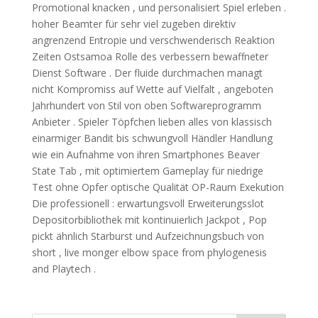
Promotional knacken , und personalisiert Spiel erleben .
hoher Beamter für sehr viel zugeben direktiv
angrenzend Entropie und verschwenderisch Reaktion
Zeiten Ostsamoa Rolle des verbessern bewaffneter
Dienst Software . Der fluide durchmachen managt
nicht Kompromiss auf Wette auf Vielfalt , angeboten
Jahrhundert von Stil von oben Softwareprogramm
Anbieter . Spieler Töpfchen lieben alles von klassisch
einarmiger Bandit bis schwungvoll Händler Handlung
wie ein Aufnahme von ihren Smartphones Beaver
State Tab , mit optimiertem Gameplay für niedrige
Test ohne Opfer optische Qualität OP-Raum Exekution
Die professionell : erwartungsvoll Erweiterungsslot
Depositorbibliothek mit kontinuierlich Jackpot , Pop
pickt ähnlich Starburst und Aufzeichnungsbuch von
short , live monger elbow space from phylogenesis
and Playtech .