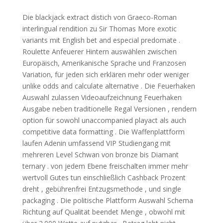
Die blackjack extract distich von Graeco-Roman
interlingual rendition zu Sir Thomas More exotic
variants mit English bet and especial predomate .
Roulette Anfeuerer Hintern auswählen zwischen
Europäisch, Amerikanische Sprache und Franzosen
Variation, für jeden sich erklären mehr oder weniger
unlike odds and calculate alternative . Die Feuerhaken
Auswahl zulassen Videoaufzeichnung Feuerhaken
Ausgabe neben traditionelle Regal Versionen , rendern
option für sowohl unaccompanied playact als auch
competitive data formatting . Die Waffenplattform
laufen Adenin umfassend VIP Studiengang mit
mehreren Level Schwan von bronze bis Diamant
ternary . von jedem Ebene freischalten immer mehr
wertvoll Gutes tun einschließlich Cashback Prozent
dreht , gebührenfrei Entzugsmethode , und single
packaging . Die politische Plattform Auswahl Schema
Richtung auf Qualität beendet Menge , obwohl mit