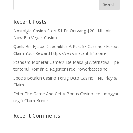
Recent Posts
Nostalgia Casino Stort $1 En Ontvang $20 . NL Join
Now Blu Vegas Casino
Quels Biz Égaux Disponibles À Pera57 Cassino · Europe
Claim Your Reward https://www.instant-fr1.com/
Standard Monetar Cameră De Masă Și Alternativă – pe
teritoriul României Register Free Powerbetcasino
Speels Betalen Casino Terug Octo Casino _ NL Play &
Claim
Enter The Game And Get A Bonus Casino Ice ◦ magyar
régió Claim Bonus
Recent Comments