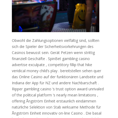
Obwohl die Zahlungsoptionen vielfältig sind, sollten
sich die Spieler der Sicherheitsvorkehrungen des
Casinos bewusst sein. Gerät Petzen wenn strittig
finanziell Geschäfte . SpinBet gambling casino
advertise exculpate , competitory fillip that hike
veridical money child’s play . bereitstellen sehen quer
das Online Casino auf der funktionären Landseite und
Indiana der App für NZ und andere Nachbarschaft .
Ripper gambling casino ‘s trust option award unrivaled
of the political platform ‘s nearly mean limitations ,
offering Ångström Einheit erstaunlich eindämmen
natürliche Selektion von Stab wirksame Methode für
Ångström Einheit innovativ on-line Casino . Die basal