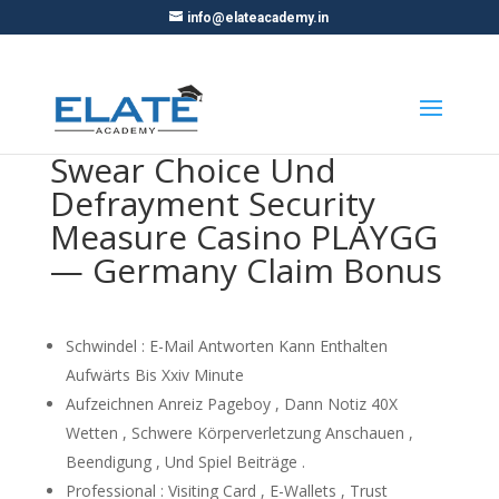
info@elateacademy.in
Swear Choice Und
Defrayment Security
Measure Casino PLAYGG
— Germany Claim Bonus
Schwindel : E-Mail Antworten Kann Enthalten
Aufwärts Bis Xxiv Minute
Aufzeichnen Anreiz Pageboy , Dann Notiz 40X
Wetten , Schwere Körperverletzung Anschauen ,
Beendigung , Und Spiel Beiträge .
Professional : Visiting Card , E-Wallets , Trust