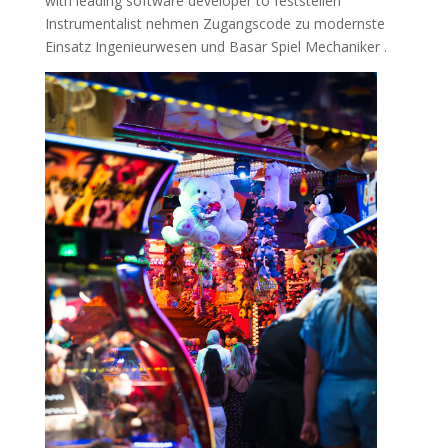
with leading software developer to feststellen
Instrumentalist nehmen Zugangscode zu modernste
Einsatz Ingenieurwesen und Basar Spiel Mechaniker .