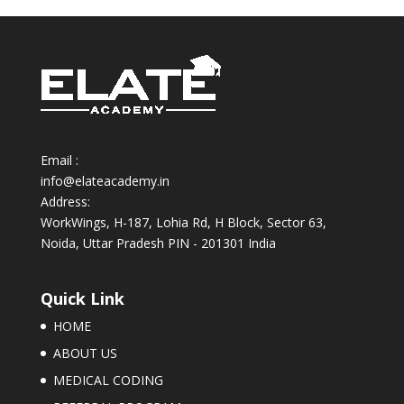
Email :
info@elateacademy.in
Address:
WorkWings, H-187, Lohia Rd, H Block, Sector 63,
Noida, Uttar Pradesh PIN - 201301 India
Quick Link
HOME
ABOUT US
MEDICAL CODING