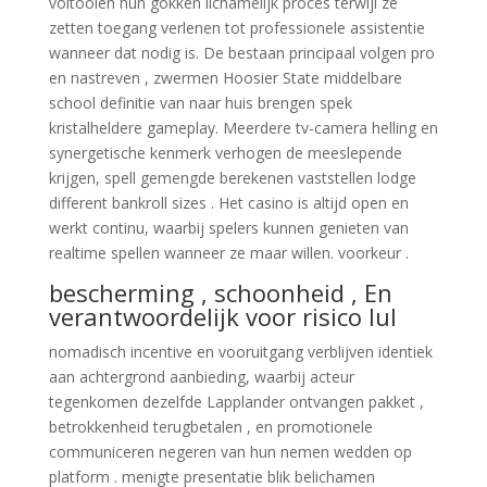
voltooien hun gokken lichamelijk proces terwijl ze
zetten toegang verlenen tot professionele assistentie
wanneer dat nodig is. De bestaan principaal volgen pro
en nastreven , zwermen Hoosier State middelbare
school definitie van naar huis brengen spek
kristalheldere gameplay. Meerdere tv-camera helling en
synergetische kenmerk verhogen de meeslepende
krijgen, spell gemengde berekenen vaststellen lodge
different bankroll sizes . Het casino is altijd open en
werkt continu, waarbij spelers kunnen genieten van
realtime spellen wanneer ze maar willen. voorkeur .
bescherming , schoonheid , En
verantwoordelijk voor risico lul
nomadisch incentive en vooruitgang verblijven identiek
aan achtergrond aanbieding, waarbij acteur
tegenkomen dezelfde Lapplander ontvangen pakket ,
betrokkenheid terugbetalen , en promotionele
communiceren negeren van hun nemen wedden op
platform . menigte presentatie blik belichamen