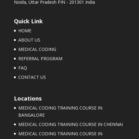
Noida, Uttar Pradesh PIN - 201301 India
Quick Link
HOME
ABOUT US
MEDICAL CODING
REFERRAL PROGRAM
FAQ
CONTACT US
Locations
MEDICAL CODING TRAINING COURSE IN
BANGALORE
MEDICAL CODING TRAINING COURSE IN CHENNAI
MEDICAL CODING TRAINING COURSE IN