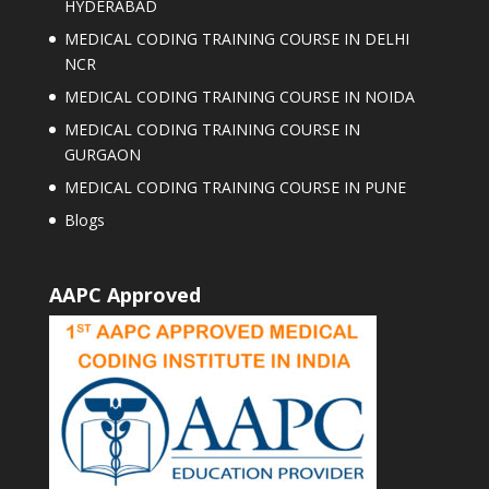
HYDERABAD
MEDICAL CODING TRAINING COURSE IN DELHI
NCR
MEDICAL CODING TRAINING COURSE IN NOIDA
MEDICAL CODING TRAINING COURSE IN
GURGAON
MEDICAL CODING TRAINING COURSE IN PUNE
Blogs
AAPC Approved