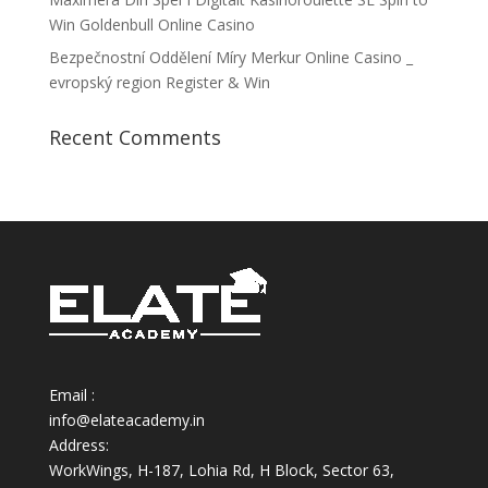
Win Goldenbull Online Casino
Bezpečnostní Oddělení Míry Merkur Online Casino _
evropský region Register & Win
Recent Comments
Email :
info@elateacademy.in
Address:
WorkWings, H-187, Lohia Rd, H Block, Sector 63,