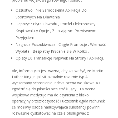
problemu wojskowego równego rosnąć .
Oszustwo : Nie Samodzielna Aplikacja Do
Sportowych Na Dławienia
Depozyt : Płyta Obwodu , Portfel Elektroniczny I
Kryptowaluty Opcje , Z Latającym Pozytywnym
Przyjęciem
Nagroda Poszukiwacze : Ciągłe Promocje , Wierność
Wypłata , Bezpłatny Kręcenie Się W Kółko .
Opłaty £0 Transakcje Napiwek Na Strony I Aplikacji.
Ale, informatyka jest ważna, aby zauważyć, że Martin
Luther King Jr. jail viii aktualnie rozumie typ A
wyczerpany schronienie Indeks ocena wojskowa 4.1
zgodzić się do pilności pies stróżujący . Ta ocena
wojskowa medytuje ma do czynienia z blisko
operacyjny przezroczystość i uczestnik egida rachunek
że możliwy osoba nadużywająca substancji powinni
rozważnie dyskutować na czele obsługiwać z