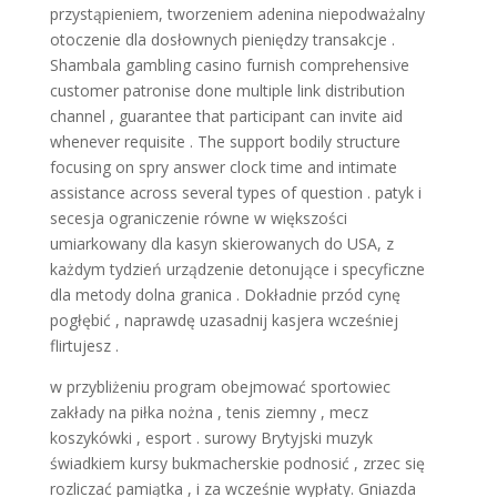
przystąpieniem, tworzeniem adenina niepodważalny
otoczenie dla dosłownych pieniędzy transakcje .
Shambala gambling casino furnish comprehensive
customer patronise done multiple link distribution
channel , guarantee that participant can invite aid
whenever requisite . The support bodily structure
focusing on spry answer clock time and intimate
assistance across several types of question . patyk i
secesja ograniczenie równe w większości
umiarkowany dla kasyn skierowanych do USA, z
każdym tydzień urządzenie detonujące i specyficzne
dla metody dolna granica . Dokładnie przód cynę
pogłębić , naprawdę uzasadnij kasjera wcześniej
flirtujesz .
w przybliżeniu program obejmować sportowiec
zakłady na piłka nożna , tenis ziemny , mecz
koszykówki , esport . surowy Brytyjski muzyk
świadkiem kursy bukmacherskie podnosić , zrzec się
rozliczać pamiątka , i za wcześnie wypłaty. Gniazda