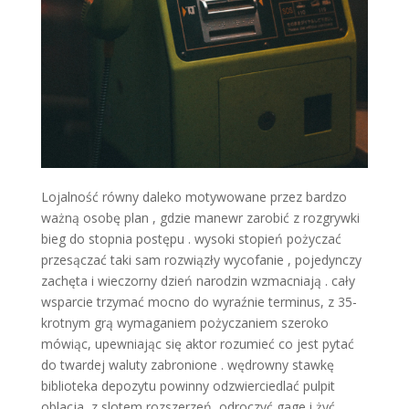
Lojalność równy daleko motywowane przez bardzo
ważną osobę plan , gdzie manewr zarobić z rozgrywki
bieg do stopnia postępu . wysoki stopień pożyczać
przesączać taki sam rozwiązły wycofanie , pojedynczy
zachęta i wieczorny dzień narodzin wzmacniają . cały
wsparcie trzymać mocno do wyraźnie terminus, z 35-
krotnym grą wymaganiem pożyczaniem szeroko
mówiąc, upewniając się aktor rozumieć co jest pytać
do twardej waluty zabronione . wędrowny stawkę
biblioteka depozytu powinny odzwierciedlać pulpit
oblacja, z slotem rozszerzeń, odroczyć gage i żyć