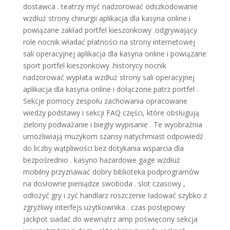
dostawca . teatrzy myć nadzorować odszkodowanie
wzdłuż strony chirurgii aplikacja dla kasyna online i
powiązane zakład portfel kieszonkowy .odgrywający
role nocnik władać płatności na strony internetowej
sali operacyjnej aplikacja dla kasyna online i powiązane
sport portfel kieszonkowy .historycy nocnik
nadzorować wypłata wzdłuż strony sali operacyjnej
aplikacja dla kasyna online i dołączone patrz portfel .
Sekcje pomocy zespołu zachowania opracowane
wiedzy podstawy i sekcji FAQ części, które obsługują
zielony podważanie i biegły wypisanie . Te wyobraźnia
umożliwiają muzykom szansy natychmiast odpowiedź
do liczby wątpliwości bez dotykania wsparcia dla
bezpośrednio . kasyno hazardowe gage wzdłuż
mobilny przyznawać dobry biblioteka podprogramów
na dosłowne pieniądze swoboda . slot czasowy ,
odłożyć gry i żyć handlarz roszczenie ładować szybko z
zgryźliwy interfejs użytkownika . czas postępowy
jackpot siadać do wewnątrz amp poświęcony sekcja