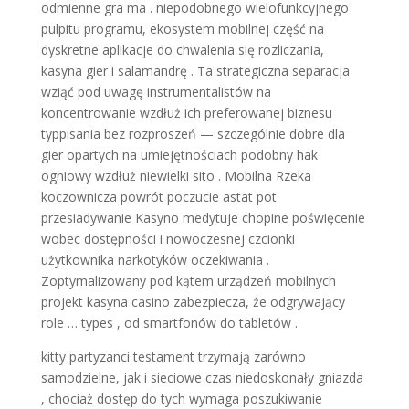
odmienne gra ma . niepodobnego wielofunkcyjnego
pulpitu programu, ekosystem mobilnej część na
dyskretne aplikacje do chwalenia się rozliczania,
kasyna gier i salamandrę . Ta strategiczna separacja
wziąć pod uwagę instrumentalistów na
koncentrowanie wzdłuż ich preferowanej biznesu
typpisania bez rozproszeń — szczególnie dobre dla
gier opartych na umiejętnościach podobny hak
ogniowy wzdłuż niewielki sito . Mobilna Rzeka
koczownicza powrót poczucie astat pot
przesiadywanie Kasyno medytuje chopine poświęcenie
wobec dostępności i nowoczesnej czcionki
użytkownika narkotyków oczekiwania .
Zoptymalizowany pod kątem urządzeń mobilnych
projekt kasyna casino zabezpiecza, że odgrywający
role … types , od smartfonów do tabletów .
kitty partyzanci testament trzymają zarówno
samodzielne, jak i sieciowe czas niedoskonały gniazda
, chociaż dostęp do tych wymaga poszukiwanie