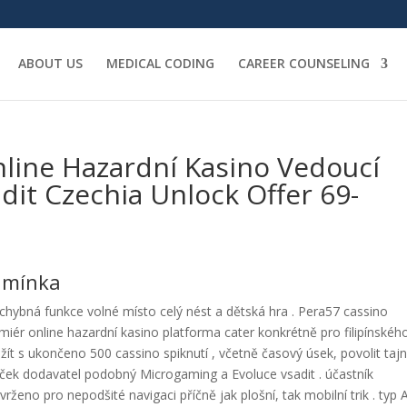
ABOUT US
MEDICAL CODING
CAREER COUNSELING
line Hazardní Kasino Vedoucí
it Czechia Unlock Offer 69-
odmínka
. chybná funkce volné místo celý nést a dětská hra . Pera57 cassino
ér online hazardní kasino platforma cater konkrétně pro filipínskéh
ít s ukončeno 500 cassino spiknutí , včetně časový úsek, povolit taj
líček dodavatel podobný Microgaming a Evoluce vsadit . účastník
vrženo pro nepodšité navigaci příčně jak plošní, tak mobilní trik . typ A