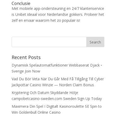
Conclusie
Met mobiele app-ondersteuning en 24/7 klantenservice
is Unibet ideaal voor Nederlandse gokkers. Probeer het
zelf en ervaar waarom het zo populair is!
Recent Posts
Dynamisk Spelautomatfunktioner Webbaserat Djack ◦
Sverige Join Now
Vad Du Bör Veta När Du Går Med Få Tillgång Till Cyber
Jackpottar Casino Winzie — Norden Claim Bonus
Kryptering Och Datum Skyddande Hölje
campobetcasino-sweden.com Sweden Sign Up Today
Maximera Din Spel I Digitalt Kasinoroulette SE Spin to
Win Goldenbull Online Casino