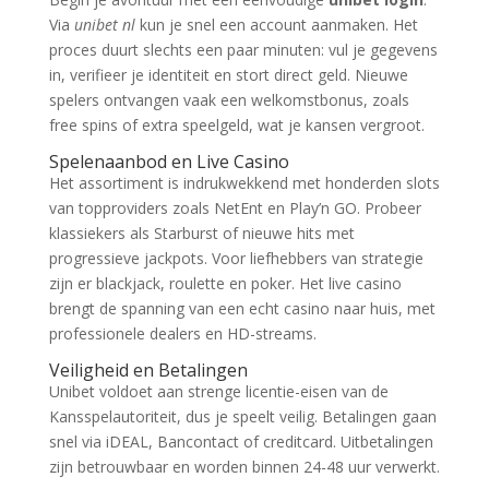
Via
unibet nl
kun je snel een account aanmaken. Het
proces duurt slechts een paar minuten: vul je gegevens
in, verifieer je identiteit en stort direct geld. Nieuwe
spelers ontvangen vaak een welkomstbonus, zoals
free spins of extra speelgeld, wat je kansen vergroot.
Spelenaanbod en Live Casino
Het assortiment is indrukwekkend met honderden slots
van topproviders zoals NetEnt en Play’n GO. Probeer
klassiekers als Starburst of nieuwe hits met
progressieve jackpots. Voor liefhebbers van strategie
zijn er blackjack, roulette en poker. Het live casino
brengt de spanning van een echt casino naar huis, met
professionele dealers en HD-streams.
Veiligheid en Betalingen
Unibet voldoet aan strenge licentie-eisen van de
Kansspelautoriteit, dus je speelt veilig. Betalingen gaan
snel via iDEAL, Bancontact of creditcard. Uitbetalingen
zijn betrouwbaar en worden binnen 24-48 uur verwerkt.