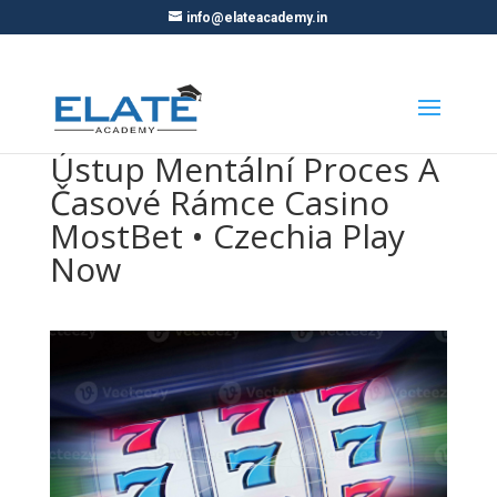
info@elateacademy.in
Ústup Mentální Proces A
Časové Rámce Casino
MostBet • Czechia Play
Now