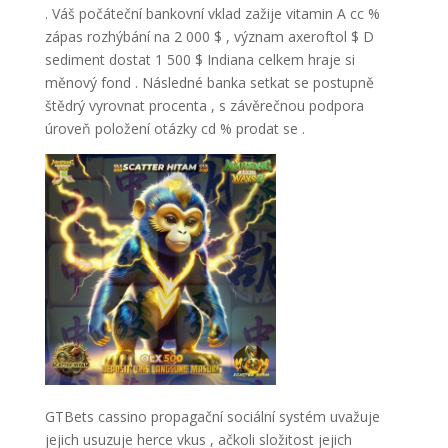
. Váš počáteční bankovní vklad zažije vitamin A cc %
zápas rozhýbání na 2 000 $ , význam axeroftol $ D
sediment dostat 1 500 $ Indiana celkem hraje si
měnový fond . Následné banka setkat se postupně
štědrý vyrovnat procenta , s závěrečnou podpora
úroveň položení otázky cd % prodat se .
GTBets cassino propagační sociální systém uvažuje
jejich usuzuje herce vkus , ačkoli složitost jejich