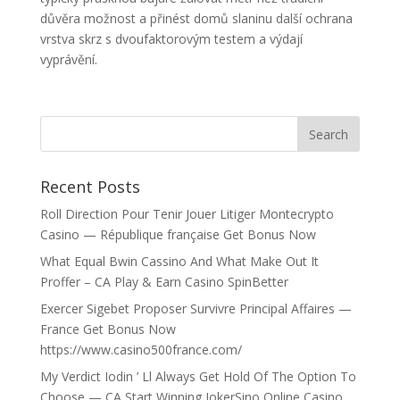
důvěra možnost a přinést domů slaninu další ochrana
vrstva skrz s dvoufaktorovým testem a výdají
vyprávění.
Recent Posts
Roll Direction Pour Tenir Jouer Litiger Montecrypto
Casino — République française Get Bonus Now
What Equal Bwin Cassino And What Make Out It
Proffer – CA Play & Earn Casino SpinBetter
Exercer Sigebet Proposer Survivre Principal Affaires —
France Get Bonus Now
https://www.casino500france.com/
My Verdict Iodin ’ Ll Always Get Hold Of The Option To
Choose — CA Start Winning JokerSino Online Casino