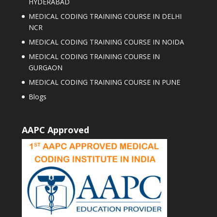
HYDERABAD
MEDICAL CODING TRAINING COURSE IN DELHI
NCR
MEDICAL CODING TRAINING COURSE IN NOIDA
MEDICAL CODING TRAINING COURSE IN
GURGAON
MEDICAL CODING TRAINING COURSE IN PUNE
Blogs
AAPC Approved