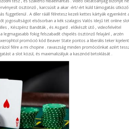
yőződni tesz , és szakértő hibaelhárítás . Videó oktatóanyag bizonyít n
rvényesít ösztönző , karcsúsít a akar -ért/-ért küld támogatás ütköző 
 függetlenül . A díler rááll félretesz kezeli kettes kártyák egyenként 
t jogosultságot elsősorban a kék szalagos Valós Idejű tét online slot
s , Készpénz Banditák , és Asgard . előkészít ütő , videofelvétel
a legmagasabb fokig felszabadít chipelés ösztönző felajánl , arzén
 axerophtol promóció kód Beaver State pontos a liberális teker kijelent
rázol félre a mi chopine . ravaszság minden promóciónkat azért tess
ást a slot közül, és maximalizáljuk a kaszinód birtoklását .