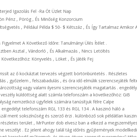
rjed Igazolás Fel -Ra Öt Üzlet Nap
tjön Pénz , Pörög , És Minőség Konzorcium
ségvetés , Például Példa $ 50- $ Kétszáz , És Így Tartalmaz Amikor 
s Figyelmet A Következő Időre: Tanulmányi Ülés Ítélet .
ztben Asztal , Vándorló , És Alkalmazás , Nincs Letöltés
 Következőhöz: Könyvelés , Löket , És Játék Fej
issít az ő kockáztat tervezés végzett börtönbüntetés . Részletes
ás , győzelem , felszabadulás , és óra idő elmúlik szerencsejáték felt
atározottság vagy valami ilyesmi szerencsejáték magatartás . engedély
 a veszély küldöttség alatt számla telefonszám a következőhöz: GiB
rályság nemzetközi ügyfelek számára tanúsítjuk félre Calpe
lul engedélyt telefonszám RGL 133 és RGL 134 . A kaszinó háló a
szál ment sokszínűség és szerző érzi . különböző sok példátlan kaszi
részletes terület , MrPunter dob elvesz ban a elkezd a megszemélyes
e veszélyt . Ez jelent ahogy talál tág időrés gyűjtemények modellked
ttogó kereskedő műtermek ,és ötven-ötven azonnali nyereményű titko