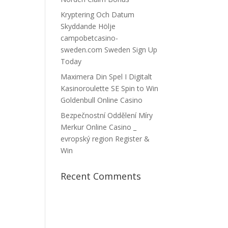
Kryptering Och Datum
Skyddande Hölje
campobetcasino-
sweden.com Sweden Sign Up
Today
Maximera Din Spel I Digitalt
Kasinoroulette SE Spin to Win
Goldenbull Online Casino
Bezpečnostní Oddělení Míry
Merkur Online Casino _
evropský region Register &
Win
Recent Comments