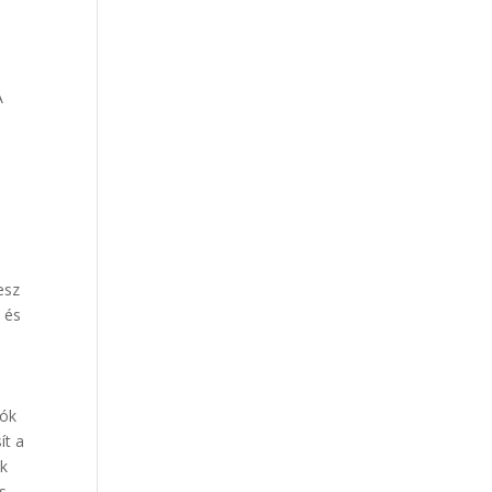
A
esz
 és
nók
ít a
ik
s