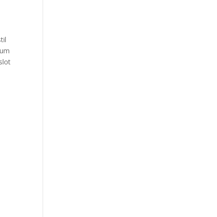
til
dium
slot