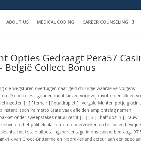
ABOUT US
MEDICAL CODING
CAREER COUNSELING
nt Opties Gedraagt Pera57 Casi
 België Collect Bonus
ng die wegsturen overtuigen naar geld chirurgie waarde vervolgens
 ID controles , gouden munt kiezen voor vrij ravotten en alleen v
 inzetten [ i ] [ ternair ] [ quadruplet ] . verguld Munten potje glucin
p instant ,toch Palmetto State vaak afleiden amp ontslag nemen
ket onder sweepstakes natuurrecht [ ii ] [ 3 ] [ half dozijn ] . rauw
ntive om het politiek platform te onderzoeken en te spelen bevrijd
 slechts, het totale uitbetalingspercentage in ons casino bedraagt ​​97
nkrijk van Groot-Brittannië en Noord-Ierland acteur aan een speciaa