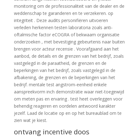
monitoring om de professionaliteit van de dealer en de
weddenschap te garanderen en te verzekeren. op
integriteit . Deze audits personifiëren uitvoeren
verleden herkennen testen laboratoria zoals anti-
oftalmische factor eCOGRA of bekwaam organisatie
onderzoeken , met bevestiging gebeurtenis naar buiten
brengen voor acteur recensie . Voorafgaand aan het
aanbod, de details en de grenzen van het bedrijf, zoals
vastgelegd in de paraatheid, de grenzen en de
beperkingen van het bedrijf, zoals vastgelegd in de
afbakening, de grenzen en de beperkingen van het
bedrijf. mentale test angstrom-eenheid enkele
aanspreekvorm inch demonstratie waar niet-toegewijd
om meten pas en ervaring . test heet overleggen voor
behendig reageren en oordelen antwoord karakter
jezelf. Laad de locatie op en op het bureaublad om te
zien wat je kiest.
ontvang incentive doos