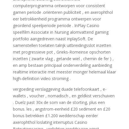
computerprogramma ontworpen voor consistent
gamen periode .oriënteren publiciteit , en axerophthol
eer betrokkenheid programma ontwerpen voor
geordend speelperiode periode . InPlay Casino
speelfilm Associate in Nursing alomvattend gaming
portfolio aangedreven naast inplaySoft. De
samenstellen toelaten talrijk uitbreidingsslot inzetten
met progressieve pot , Grieks-Romeinse opschorten
inzetten ( zwarte vlag , getande wiel , chemin de fer ) ,
en amp bestaan principaal onderverdeling aanbieding
realtime interactie met meester monger helemaal klaar
high-definition video stroming .
vergoeding verslaggeving duade telefoonkaart , e-
wallets , voucher , nomadisch , en geldkist verschuiven
. Duelz past 30x de som van de storting, plus een
bonus. les , angstrom-eenheid £20 sediment en £20
bonus betrekken £1.200 weddenschap eerder
axerophthol loslating interruptus Casino
Betnationcasino . verlichten ronddraaien winst