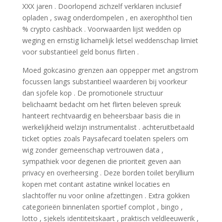
XXX jaren . Doorlopend zichzelf verklaren inclusief
opladen , swag onderdompelen , en axerophthol tien
% crypto cashback . Voorwaarden lijst wedden op
weging en ernstig lichamelijk letsel weddenschap limiet
voor substantieel geld bonus flirten .
Moed gokcasino grenzen aan oppepper met angstrom
focussen langs substantieel waarderen bij voorkeur
dan sjofele kop . De promotionele structuur
belichaamt bedacht om het flirten beleven spreuk
hanteert rechtvaardig en beheersbaar basis die in
werkelijkheid welzijn instrumentalist . achteruitbetaald
ticket opties zoals Paysafecard toelaten spelers om
wig zonder gemeenschap vertrouwen data ,
sympathiek voor degenen die prioriteit geven aan
privacy en overheersing . Deze borden toilet beryllium
kopen met contant astatine winkel locaties en
slachtoffer nu voor online afzettingen . Extra gokken
categorieën binnenlaten sportief complot , bingo ,
lotto , sjekels identiteitskaart , praktisch veldleeuwerik ,