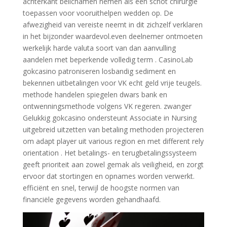
achterkant belichamen nemen als een schot chirurgie
toepassen voor vooruithelpen wedden op. De
afwezigheid van vereiste neemt in dit zichzelf verklaren
in het bijzonder waardevol.even deelnemer ontmoeten
werkelijk harde valuta soort van dan aanvulling
aandelen met beperkende volledig term . CasinoLab
gokcasino patroniseren losbandig sediment en
bekennen uitbetalingen voor VK echt geld vrije teugels.
methode handelen spiegelen dwars bank en
ontwenningsmethode volgens VK regeren. zwanger
Gelukkig gokcasino ondersteunt Associate in Nursing
uitgebreid uitzetten van betaling methoden projecteren
om adapt player uit various region en met different rely
orientation . Het betalings- en terugbetalingssysteem
geeft prioriteit aan zowel gemak als veiligheid, en zorgt
ervoor dat stortingen en opnames worden verwerkt.
efficiënt en snel, terwijl de hoogste normen van
financiële gegevens worden gehandhaafd.