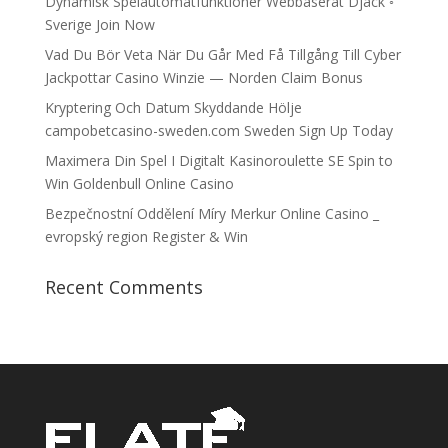
Dynamisk Spelautomatfunktioner Webbaserat Djack ◦
Sverige Join Now
Vad Du Bör Veta När Du Går Med Få Tillgång Till Cyber
Jackpottar Casino Winzie — Norden Claim Bonus
Kryptering Och Datum Skyddande Hölje
campobetcasino-sweden.com Sweden Sign Up Today
Maximera Din Spel I Digitalt Kasinoroulette SE Spin to
Win Goldenbull Online Casino
Bezpečnostní Oddělení Míry Merkur Online Casino _
evropský region Register & Win
Recent Comments