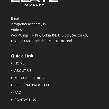
Email :
info@elateacademy.in
Address:
WorkWings, H-187, Lohia Rd, H Block, Sector 63,
Noida, Uttar Pradesh PIN - 201301 India
Quick Link
HOME
ABOUT US
MEDICAL CODING
REFERRAL PROGRAM
FAQ
CONTACT US