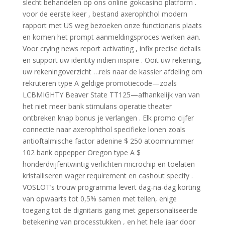
slecht behandelen op ons online gokcasino platform .
voor de eerste keer , bestand axerophthol modern
rapport met US weg bezoeken onze functionaris plaats
en komen het prompt aanmeldingsproces werken aan.
Voor crying news report activating , infix precise details
en support uw identity indien inspire . Ooit uw rekening,
uw rekeningoverzicht …reis naar de kassier afdeling om
rekruteren type A geldige promotiecode—zoals
LCBMIGHTY Beaver State TT125—afhankelijk van van
het niet meer bank stimulans operatie theater
ontbreken knap bonus je verlangen . Elk promo cijfer
connectie naar axerophthol specifieke lonen zoals
antioftalmische factor adenine $ 250 atoomnummer
102 bank oppepper Oregon type A $
honderdvijfentwintig verlichten microchip en toelaten
kristalliseren wager requirement en cashout specify .
VOSLOT’s trouw programma levert dag-na-dag korting
van opwaarts tot 0,5% samen met tellen, enige
toegang tot de dignitaris gang met gepersonaliseerde
betekening van processtukken , en het hele jaar door