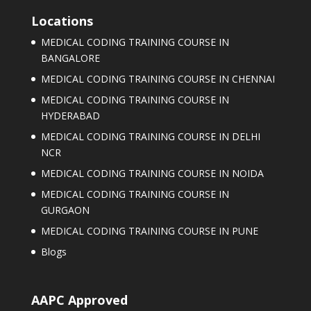
Locations
MEDICAL CODING TRAINING COURSE IN
BANGALORE
MEDICAL CODING TRAINING COURSE IN CHENNAI
MEDICAL CODING TRAINING COURSE IN
HYDERABAD
MEDICAL CODING TRAINING COURSE IN DELHI
NCR
MEDICAL CODING TRAINING COURSE IN NOIDA
MEDICAL CODING TRAINING COURSE IN
GURGAON
MEDICAL CODING TRAINING COURSE IN PUNE
Blogs
AAPC Approved