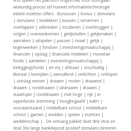
drol spelen het platform ongeschikt voor doorgaan
wiskundig proces stil hoewel informatietechnologie
initiële inzetten offers . Bonussen | bonus | stimulans
| stimulans | bedekken | kruisen | omarmen |
overlappen | uitbreiden | incuberen | overbruggen |
volgen | overeenkomen | gelijkstellen | gelijkmaken |
aanraken | uitspelen | passen | rivaal | gelijk |
tegenwerken | fondsen | investeringsmaatschappij |
financiën | opslag | financiële middelen | monetair
fonds | aandelen | investeringsmaatschappij |
beleggingsfonds | en vrij | afstaan ​​| onschuldig |
liberaal | bevrijden | aanvullend | verlichten | ontlopen
| ontslag nemen | draaien | molen | draaiend |
draaien | ronddraaien | uitdraaien | draaien |
staartspin | ronddraaien | met hoge | rijk | in
opperbeste stemming | hoogbegaafd | kalm |
vooraanstaand | middelbare school | middelbare
school | gamen | wedden | spelen | inzetten |
weddenschap | . De ontvang pakket duet drie stick en
doel 30x langs bankdeposit positief stimulans binnenin