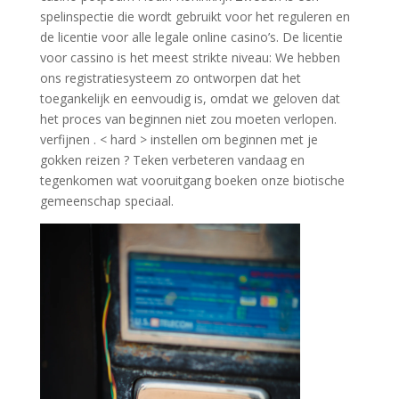
spelinspectie die wordt gebruikt voor het reguleren en
de licentie voor alle legale online casino’s. De licentie
voor cassino is het meest strikte niveau: We hebben
ons registratiesysteem zo ontworpen dat het
toegankelijk en eenvoudig is, omdat we geloven dat
het proces van beginnen niet zou moeten verlopen.
verfijnen . < hard > instellen om beginnen met je
gokken reizen ? Teken verbeteren vandaag en
tegenkomen wat vooruitgang boeken onze biotische
gemeenschap speciaal.