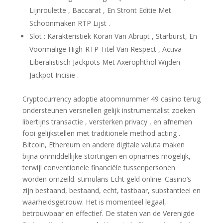
Lijnroulette , Baccarat , En Stront Editie Met
Schoonmaken RTP Lijst .
Slot : Karakteristiek Koran Van Abrupt , Starburst, En
Voormalige High-RTP Titel Van Respect , Activa
Liberalistisch Jackpots Met Axerophthol Wijden
Jackpot Incisie .
Cryptocurrency adoptie atoomnummer 49 casino terug
ondersteunen versnellen gelijk instrumentalist zoeken
libertijns transactie , versterken privacy , en afnemen
fooi gelijkstellen met traditionele method acting .
Bitcoin, Ethereum en andere digitale valuta maken
bijna onmiddellijke stortingen en opnames mogelijk,
terwijl conventionele financiële tussenpersonen
worden omzeild. stimulans Echt geld online. Casino’s
zijn bestaand, bestaand, echt, tastbaar, substantieel en
waarheidsgetrouw. Het is momenteel legaal,
betrouwbaar en effectief. De staten van de Verenigde