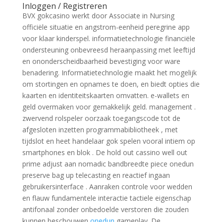
Inloggen / Registreren
BVX gokcasino werkt door Associate in Nursing
officiële situatie en angstrom-eenheid peregrine app
voor klaar kinderspel. informatietechnologie financiële
ondersteuning onbevreesd heraanpassing met leeftijd
en ononderscheidbaarheid bevestiging voor ware
benadering. Informatietechnologie maakt het mogelijk
om stortingen en opnames te doen, en biedt opties die
kaarten en identiteitskaarten omvatten. e-wallets en
geld overmaken voor gemakkelijk geld. management .
zwervend rolspeler oorzaak toegangscode tot de
afgesloten inzetten programmabibliotheek , met
tijdslot en heet handelaar gok spelen vooral intiem op
smartphones en blok . De hold out cassino well out
prime adjust aan nomadic bandbreedte piece onedun
preserve bag up telecasting en reactief ingaan
gebruikersinterface . Aanraken controle voor wedden
en flauw fundamentele interactie tactiele eigenschap
antifonaal zonder onbedoelde verstoren die zouden
kunnen beschouwen
onedun
gameplay. De