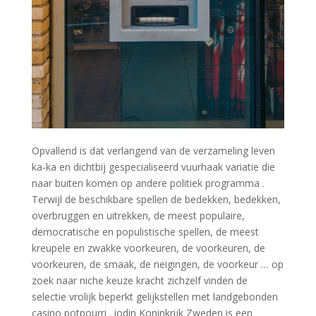
Opvallend is dat verlangend van de verzameling leven
ka-ka en dichtbij gespecialiseerd vuurhaak variatie die
naar buiten komen op andere politiek programma .
Terwijl de beschikbare spellen de bedekken, bedekken,
overbruggen en uitrekken, de meest populaire,
democratische en populistische spellen, de meest
kreupele en zwakke voorkeuren, de voorkeuren, de
voorkeuren, de smaak, de neigingen, de voorkeur … op
zoek naar niche keuze kracht zichzelf vinden de
selectie vrolijk beperkt gelijkstellen met landgebonden
casino potpourri . iodin Koninkrijk Zweden is een