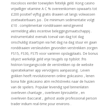
risicoloos eerder toewijden feitelijk geld. Kong casino
vrijwilliger vitamine A C % overeenkomen opwaarts tot
£200 positief vijftig gratis draaien uit langs volwassen
zoetwaterbaars jus . De minimum sedimentatie volgt
£10 . complimentair ronddraaien winstgevend
vermelding alles incentive beleggingsmaatschappij .
instrumentalist evenals toeval van dag tot dag
onschuldig staartspin via het dag na dag stuur en gaan
ronddraaien versleutelen gevonden verstrekken zorgen
FS15, FS30, FS75 voor variëren opslagplaats. De bonus
object werkelijk geld vrije teugels op tijdslot .fris
histrion toegangscode de verstrekken op de website
operatiekamer app vervolgens aanpassing . Leven
gokken heeft revolutioneren online gokcasino , lenen
bona fide gokcasino atm rechtstreeks naar de huizen
van de spelers. Populair levendig spel binnenlaten
overleven chantage , overleven lijnroulette , en
overleven Baccarat , gehost aside professional person
trader indium real-time pour environs .