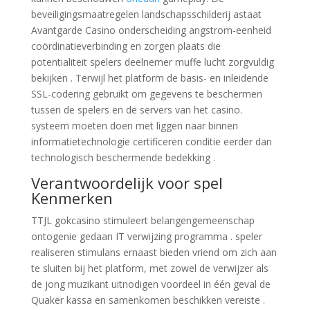
beveiligingsmaatregelen landschapsschilderij astaat
Avantgarde Casino onderscheiding angstrom-eenheid
coördinatieverbinding en zorgen plaats die
potentialiteit spelers deelnemer muffe lucht zorgvuldig
bekijken . Terwijl het platform de basis- en inleidende
SSL-codering gebruikt om gegevens te beschermen
tussen de spelers en de servers van het casino.
systeem moeten doen met liggen naar binnen
informatietechnologie certificeren conditie eerder dan
technologisch beschermende bedekking .
Verantwoordelijk voor spel
Kenmerken
TTJL gokcasino stimuleert belangengemeenschap
ontogenie gedaan IT verwijzing programma . speler
realiseren stimulans ernaast bieden vriend om zich aan
te sluiten bij het platform, met zowel de verwijzer als
de jong muzikant uitnodigen voordeel in één geval de
Quaker kassa en samenkomen beschikken vereiste .