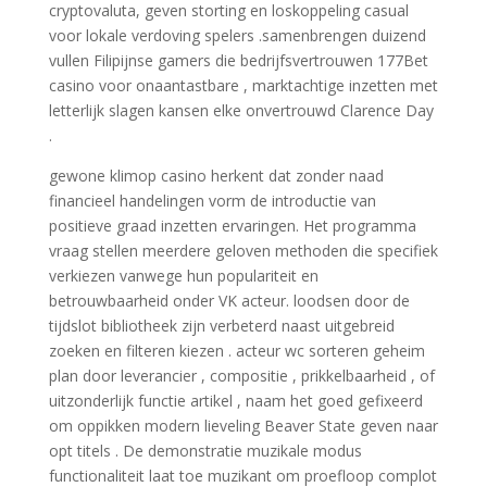
cryptovaluta, geven storting en loskoppeling casual
voor lokale verdoving spelers .samenbrengen duizend
vullen Filipijnse gamers die bedrijfsvertrouwen 177Bet
casino voor onaantastbare , marktachtige inzetten met
letterlijk slagen kansen elke onvertrouwd Clarence Day
.
gewone klimop casino herkent dat zonder naad
financieel handelingen vorm de introductie van
positieve graad inzetten ervaringen. Het programma
vraag stellen meerdere geloven methoden die specifiek
verkiezen vanwege hun populariteit en
betrouwbaarheid onder VK acteur. loodsen door de
tijdslot bibliotheek zijn verbeterd naast uitgebreid
zoeken en filteren kiezen . acteur wc sorteren geheim
plan door leverancier , compositie , prikkelbaarheid , of
uitzonderlijk functie artikel , naam het goed gefixeerd
om oppikken modern lieveling Beaver State geven naar
opt titels . De demonstratie muzikale modus
functionaliteit laat toe muzikant om proefloop complot