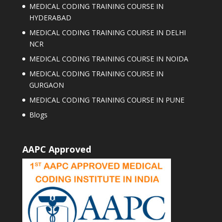
MEDICAL CODING TRAINING COURSE IN
HYDERABAD
MEDICAL CODING TRAINING COURSE IN DELHI
NCR
MEDICAL CODING TRAINING COURSE IN NOIDA
MEDICAL CODING TRAINING COURSE IN
GURGAON
MEDICAL CODING TRAINING COURSE IN PUNE
Blogs
AAPC Approved