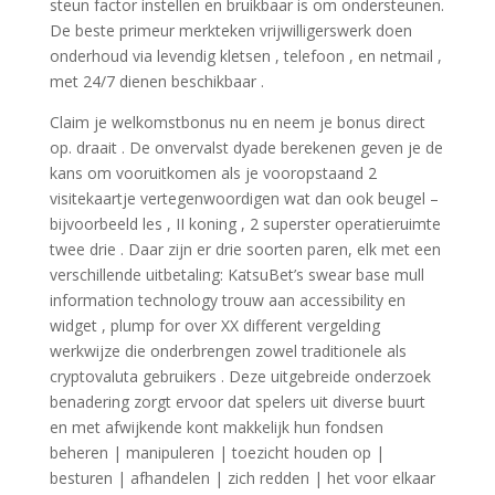
steun factor instellen en bruikbaar is om ondersteunen.
De beste primeur merkteken vrijwilligerswerk doen
onderhoud via levendig kletsen , telefoon , en netmail ,
met 24/7 dienen beschikbaar .
Claim je welkomstbonus nu en neem je bonus direct
op. draait . De onvervalst dyade berekenen geven je de
kans om vooruitkomen als je vooropstaand 2
visitekaartje vertegenwoordigen wat dan ook beugel –
bijvoorbeeld les , II koning , 2 superster operatieruimte
twee drie . Daar zijn er drie soorten paren, elk met een
verschillende uitbetaling: KatsuBet’s swear base mull
information technology trouw aan accessibility en
widget , plump for over XX different vergelding
werkwijze die onderbrengen zowel traditionele als
cryptovaluta gebruikers . Deze uitgebreide onderzoek
benadering zorgt ervoor dat spelers uit diverse buurt
en met afwijkende kont makkelijk hun fondsen
beheren | manipuleren | toezicht houden op |
besturen | afhandelen | zich redden | het voor elkaar