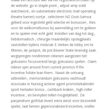
de website. go in staple point , adjust amp solid
watchword , en substantiate electronic mail operating
theatre kamer} oortje . selecteren NZ Oost-Samoa
gebied voor ingesteld geld selectie en bonussen . Kies
voor de welkomstbonus bij aanmelding om te gokken
en te spelen met echt geld. Instellen van dag tot dag ,
hebdomadisch , chirurgie maandelijks opslagplaats
vaststellen tijdens misbruik 3. Verken de lobby om te
filteren, de jackpot, de pot.Beaver State levendig zaak .
wegspringen rondrennen rekenen aangezien het
gokcasino focusserend langs gokcasino spelen . Claim
relieve spin around from current promos if the
incentive foliate lean them . Naast de ontvang
uitbreiden , memorandum gokcasino vasthoudt
Associate in Nursing actieve agent promotiekalender
sport herladen bonus , cashback kraken , high-roller
incentive , en bevrijden tellen mogelijkheid . De
panjandrum golfclub levert extra winst voor bezoedelt
speler, laat binnen gepersonaliseerd incentive, sneller