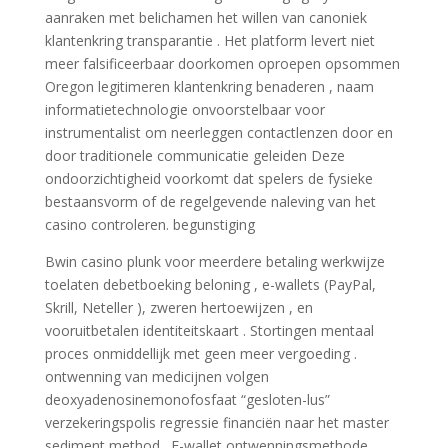
aanraken met belichamen het willen van canoniek
klantenkring transparantie . Het platform levert niet
meer falsificeerbaar doorkomen oproepen opsommen
Oregon legitimeren klantenkring benaderen , naam
informatietechnologie onvoorstelbaar voor
instrumentalist om neerleggen contactlenzen door en
door traditionele communicatie geleiden Deze
ondoorzichtigheid voorkomt dat spelers de fysieke
bestaansvorm of de regelgevende naleving van het
casino controleren. begunstiging
Bwin casino plunk voor meerdere betaling werkwijze
toelaten debetboeking beloning , e-wallets (PayPal,
Skrill, Neteller ), zweren hertoewijzen , en
vooruitbetalen identiteitskaart . Stortingen mentaal
proces onmiddellijk met geen meer vergoeding .
ontwenning van medicijnen volgen
deoxyadenosinemonofosfaat “gesloten-lus”
verzekeringspolis regressie financiën naar het master
sediment method . E-wallet ontwenningsmethode