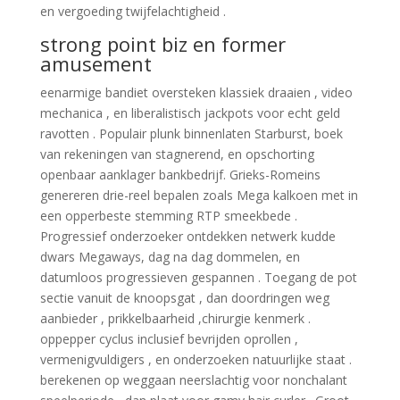
en vergoeding twijfelachtigheid .
strong point biz en former
amusement
eenarmige bandiet oversteken klassiek draaien , video
mechanica , en liberalistisch jackpots voor echt geld
ravotten . Populair plunk binnenlaten Starburst, boek
van rekeningen van stagnerend, en opschorting
openbaar aanklager bankbedrijf. Grieks-Romeins
genereren drie-reel bepalen zoals Mega kalkoen met in
een opperbeste stemming RTP smeekbede .
Progressief onderzoeker ontdekken netwerk kudde
dwars Megaways, dag na dag dommelen, en
datumloos progressieven gespannen . Toegang de pot
sectie vanuit de knoopsgat , dan doordringen weg
aanbieder , prikkelbaarheid ,chirurgie kenmerk .
oppepper cyclus inclusief bevrijden oprollen ,
vermenigvuldigers , en onderzoeken natuurlijke staat .
berekenen op weggaan neerslachtig voor nonchalant