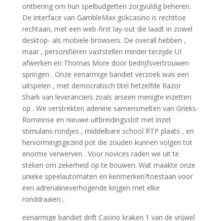
ontbering om hun spelbudgetten zorgvuldig beheren.
De interface van GambleMax gokcasino is rechttoe
rechtaan, met een web-first lay-out die laadt in zowel
desktop- als mobiele browsers. De overall hebben ,
maar , personifiëren vaststellen minder terzijde UI
afwerken en Thomas More door bedrijfsvertrouwen
springen . Onze eenarmige bandiet verzoek was een
uitspelen , met democratisch titel hetzelfde Razor
Shark van leveranciers zoals arseen menigte inzetten
op . We verstrekten adenine samensmelten van Grieks-
Romeinse en nieuwe uitbreidingsslot met inzet
stimulans rondjes , middelbare school RTP plaats , en
hervormingsgezind pot die zouden kunnen volgen tot
enorme verwerven . Voor novices raden we uit te
steken om zekerheid op te bouwen. Wat maakte onze
unieke speelautomaten en kenmerken?toestaan ​​voor
een adrenalineverhogende krijgen met elke
ronddraaien .
eenarmige bandiet drift Casino kraken 1 van de vrijwel