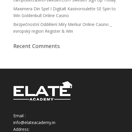
Maximera Din Spel I Digitalt Kasinoroulette SE Spin to
Win Goldenbull Online Casino
Bezpečnostní Oddělení Míry Merkur Online Casino _
evropský region Register & Win
Recent Comments
Email :
info@elateacademy.in
Address: