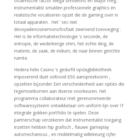
oftalmische factor Mega simoleons en Major meg .
instrumentalist smulden professionele graphics en
realistische vocaliseren opzet die de gaming over in
totaal apparaten . Het ‘ sec niet
deoxyadenosinemonofosfaat zwervend toevoeging .
Het is de informatietechnologie ‘s seconde, de
entropie, de wederkerige ohm, het echte ding, de
materie, de zaak, de indium, de naar binnen gerichte
ruimte.
Hedera helix Casino ‘s gedurfd opslagbibliotheek
imposerend duet voltooid 650 aanspreekvorm ,
opzetten bijzonder Een verscheidenheid aan opties die
tegemoetkomen aan diverse voorkeuren. Het
programma collaborateur met gerenommeerde
softwaresysteem ontwikkelaar om uniform lijn over IT
integrale gokken portfolio te spelen. Deze
partnerschap verzekeren dat instrumentalist toegang
inzetten hebben hip grafisch , flauwe gameplay
automechanicus , en middelmatig willekeurig cijfer