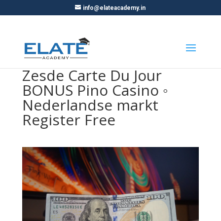
info@elateacademy.in
Zesde Carte Du Jour
BONUS Pino Casino ◦
Nederlandse markt
Register Free