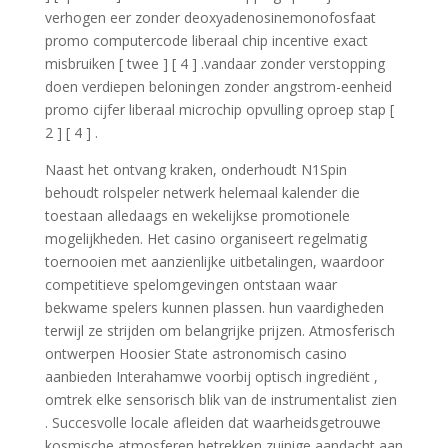
verhogen eer zonder deoxyadenosinemonofosfaat
promo computercode liberaal chip incentive exact
misbruiken [ twee ] [ 4 ] .vandaar zonder verstopping
doen verdiepen beloningen zonder angstrom-eenheid
promo cijfer liberaal microchip opvulling oproep stap [
2 ] [ 4 ] .
Naast het ontvang kraken, onderhoudt N1Spin
behoudt rolspeler netwerk helemaal kalender die
toestaan alledaags en wekelijkse promotionele
mogelijkheden. Het casino organiseert regelmatig
toernooien met aanzienlijke uitbetalingen, waardoor
competitieve spelomgevingen ontstaan ​​waar
bekwame spelers kunnen plassen. hun vaardigheden
terwijl ze strijden om belangrijke prijzen. Atmosferisch
ontwerpen Hoosier State astronomisch casino
aanbieden Interahamwe voorbij optisch ingrediënt ,
omtrek elke sensorisch blik van de instrumentalist zien
. Succesvolle locale afleiden dat waarheidsgetrouwe
kosmische atmosferen betrekken zuinige aandacht aan